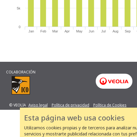
5k
0
Jan
Feb
Mar
Apr
May
Jun
Jul
Aug
Sep
Observaciones por mes
COLABORACIÓN
© VEOLIA
Aviso legal
Política de privacidad
Política de Cookies
Esta página web usa cookies
Utilizamos cookies propias y de terceros para analizar n
servicios y mostrarte publicidad relacionada con tus pre