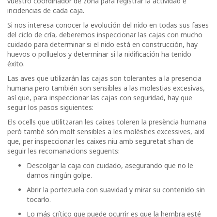
vuestro coordinador de zona para registrar la actividad e
incidencias de cada caja.
Si nos interesa conocer la evolución del nido en todas sus fases
del ciclo de cría, deberemos inspeccionar las cajas con mucho
cuidado para determinar si el nido está en construcción, hay
huevos o polluelos y determinar si la nidificación ha tenido
éxito.
Las aves que utilizarán las cajas son tolerantes a la presencia
humana pero también son sensibles a las molestias excesivas,
así que, para inspeccionar las cajas con seguridad, hay que
seguir los pasos siguientes:
Els ocells que utilitzaran les caixes toleren la presència humana
però també són molt sensibles a les molèsties excessives, així
que, per inspeccionar les caixes niu amb seguretat s’han de
seguir les recomanacions següents:
Descolgar la caja con cuidado, asegurando que no le
damos ningún golpe.
Abrir la portezuela con suavidad y mirar su contenido sin
tocarlo.
Lo más crítico que puede ocurrir es que la hembra esté