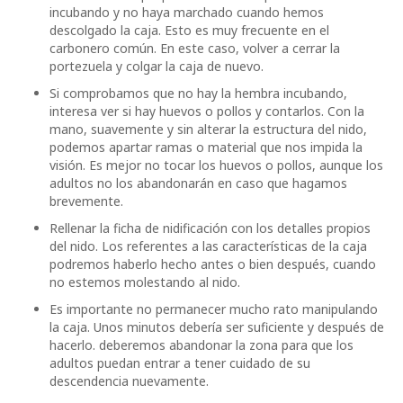
incubando y no haya marchado cuando hemos
descolgado la caja. Esto es muy frecuente en el
carbonero común. En este caso, volver a cerrar la
portezuela y colgar la caja de nuevo.
Si comprobamos que no hay la hembra incubando,
interesa ver si hay huevos o pollos y contarlos. Con la
mano, suavemente y sin alterar la estructura del nido,
podemos apartar ramas o material que nos impida la
visión. Es mejor no tocar los huevos o pollos, aunque los
adultos no los abandonarán en caso que hagamos
brevemente.
Rellenar la ficha de nidificación con los detalles propios
del nido. Los referentes a las características de la caja
podremos haberlo hecho antes o bien después, cuando
no estemos molestando al nido.
Es importante no permanecer mucho rato manipulando
la caja. Unos minutos debería ser suficiente y después de
hacerlo. deberemos abandonar la zona para que los
adultos puedan entrar a tener cuidado de su
descendencia nuevamente.