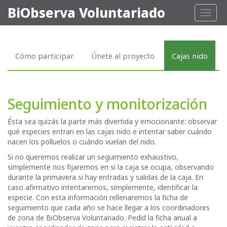
BiObserva Voluntariado
Toggl
naviga
Cómo participar
Únete al proyecto
Cajas nido
Seguimiento y monitorización
Ésta sea quizás la parte más divertida y emocionante: observar
qué especies entran en las cajas nido e intentar saber cuándo
nacen los polluelos o cuándo vuelan del nido.
Si no queremos realizar un seguimiento exhaustivo,
simplemente nos fijaremos en si la caja se ocupa, observando
durante la primavera si hay entradas y salidas de la caja. En
caso afirmativo intentaremos, simplemente, identificar la
especie. Con esta información rellenaremos la ficha de
seguimiento que cada año se hace llegar a los coordinadores
de zona de BiObserva Voluntariado. Pedid la ficha anual a