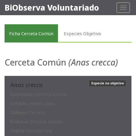
BiObserva Voluntariado
Toggl
naviga
Ficha Cerceta Común
Especies Objetivo
Cerceta Común
(Anas crecca)
Anas crecca
Especie no objetivo
Castellano:
Cerceta Común
Catalán:
Xarxet comú
Gallego:
Cerceta
Euskera:
Zertzeta arrunta
Inglés:
Eurasian Teal