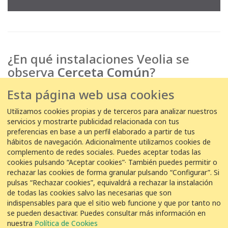
¿En qué instalaciones Veolia se
observa
Cerceta Común
?
Esta página web usa cookies
EDAR
37
Utilizamos cookies propias y de terceros para analizar nuestros
Cabezo
servicios y mostrarte publicidad relacionada con tus
Beaza
preferencias en base a un perfil elaborado a partir de tus
hábitos de navegación. Adicionalmente utilizamos cookies de
complemento de redes sociales. Puedes aceptar todas las
EDAR
3
cookies pulsando “Aceptar cookies”· También puedes permitir o
Llavaneres
rechazar las cookies de forma granular pulsando “Configurar”. Si
pulsas “Rechazar cookies”, equivaldrá a rechazar la instalación
de todas las cookies salvo las necesarias que son
indispensables para que el sitio web funcione y que por tanto no
se pueden desactivar. Puedes consultar más información en
COLABORACIÓN
nuestra
Política de Cookies