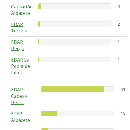
Captación
3
Albacete
EDAR
2
Torrent
EDAR
1
Berga
EDAR La
1
Pobla de
Lillet
EDAR
59
Cabezo
Beaza
ETAP
15
Albacete