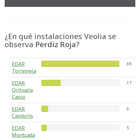
¿En qué instalaciones Veolia se
observa
Perdiz Roja
?
EDAR
69
Torrevieja
EDAR
17
Orihuela
Casco
EDAR
6
Cambrils
EDAR
5
Montcada