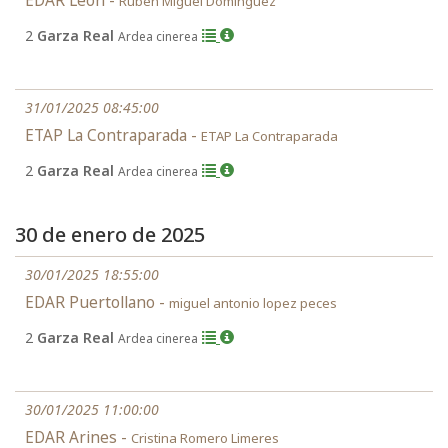
EDAR León -
Rubén Miguel Domínguez
2
Garza Real
Ardea cinerea
31/01/2025 08:45:00
ETAP La Contraparada -
ETAP La Contraparada
2
Garza Real
Ardea cinerea
30 de enero de 2025
30/01/2025 18:55:00
EDAR Puertollano -
miguel antonio lopez peces
2
Garza Real
Ardea cinerea
30/01/2025 11:00:00
EDAR Arines -
Cristina Romero Limeres