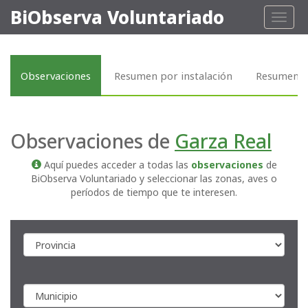
BiObserva Voluntariado
Toggl
naviga
Observaciones
Resumen por instalación
Resumen p
Observaciones de
Garza Real
Aquí puedes acceder a todas las
observaciones
de
BiObserva Voluntariado y seleccionar las zonas, aves o
períodos de tiempo que te interesen.