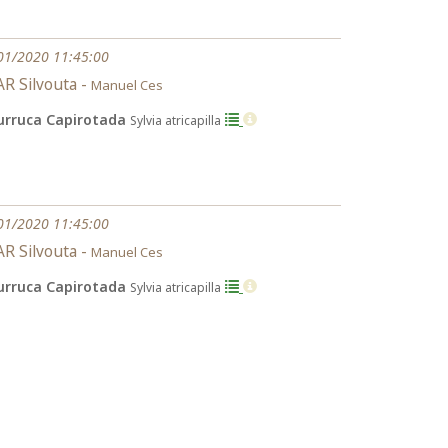
01/2020 11:45:00
R Silvouta -
Manuel Ces
urruca Capirotada
Sylvia atricapilla
01/2020 11:45:00
R Silvouta -
Manuel Ces
urruca Capirotada
Sylvia atricapilla