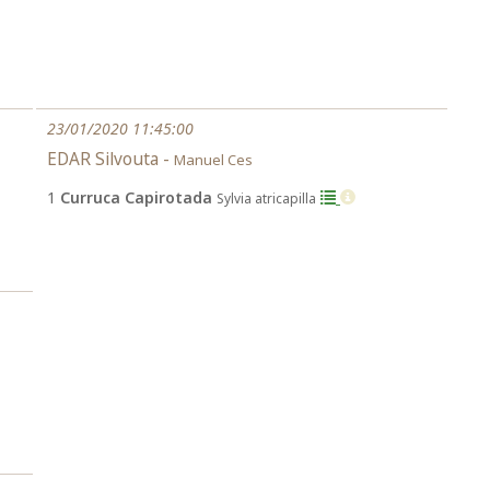
23/01/2020 11:45:00
EDAR Silvouta -
Manuel Ces
1
Curruca Capirotada
Sylvia atricapilla