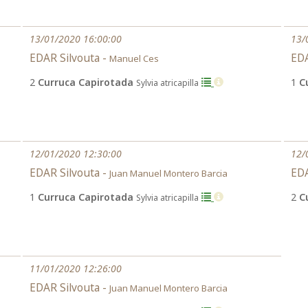
13/01/2020 16:00:00
13/
EDAR Silvouta -
EDA
Manuel Ces
2
Curruca Capirotada
1
C
Sylvia atricapilla
12/01/2020 12:30:00
12/
EDAR Silvouta -
EDA
Juan Manuel Montero Barcia
1
Curruca Capirotada
2
C
Sylvia atricapilla
11/01/2020 12:26:00
EDAR Silvouta -
Juan Manuel Montero Barcia