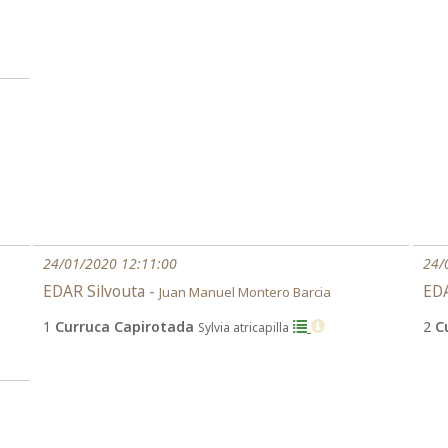
24/01/2020 12:11:00
24/
EDAR Silvouta -
EDA
Juan Manuel Montero Barcia
1
Curruca Capirotada
2
C
Sylvia atricapilla