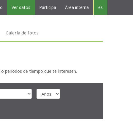
vo
Ver datos
Participa
Área interna
es
Galería de fotos
 o períodos de tiempo que te interesen.