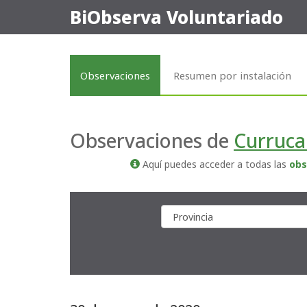
BiObserva Voluntariado
Observaciones
Resumen por instalación
Observaciones de
Curruca
Aquí puedes acceder a todas las
obs