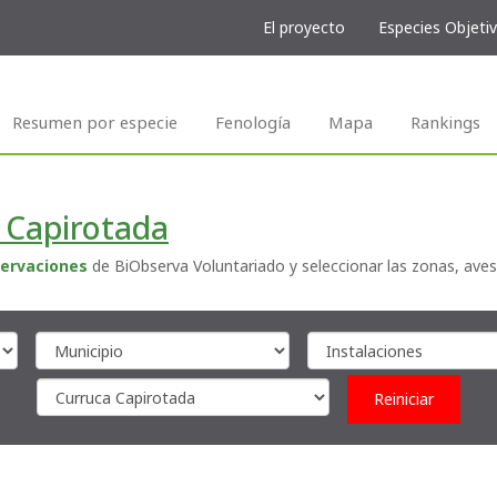
El proyecto
Especies Objeti
Resumen por especie
Fenología
Mapa
Rankings
 Capirotada
ervaciones
de BiObserva Voluntariado y seleccionar las zonas, aves
Reiniciar