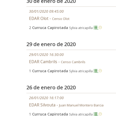
30 de enero de 2020
30/01/2020 09:45:00
EDAR Olot -
Censo Olot
2
Curruca Capirotada
Sylvia atricapilla
29 de enero de 2020
29/01/2020 16:30:00
EDAR Cambrils -
Censo Cambrils
1
Curruca Capirotada
Sylvia atricapilla
26 de enero de 2020
26/01/2020 16:17:00
EDAR Silvouta -
Juan Manuel Montero Barcia
1
Curruca Capirotada
Sylvia atricapilla