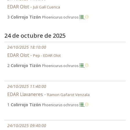
EDAR Olot -
Juli Galí Cuenca
3
Colirrojo Tizón
Phoenicurus ochruros
24 de octubre de 2025
24/10/2025 18:10:00
EDAR Olot -
Pep - EDAR Olot
2
Colirrojo Tizón
Phoenicurus ochruros
24/10/2025 11:40:00
EDAR Llavaneres -
Ramon Gafarot Venzala
1
Colirrojo Tizón
Phoenicurus ochruros
24/10/2025 09:40:00