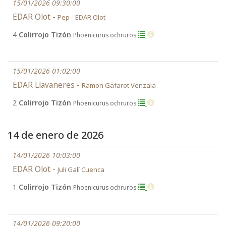
15/01/2026 09:30:00
EDAR Olot -
Pep - EDAR Olot
4
Colirrojo Tizón
Phoenicurus ochruros
15/01/2026 01:02:00
EDAR Llavaneres -
Ramon Gafarot Venzala
2
Colirrojo Tizón
Phoenicurus ochruros
14 de enero de 2026
14/01/2026 10:03:00
EDAR Olot -
Juli Galí Cuenca
1
Colirrojo Tizón
Phoenicurus ochruros
14/01/2026 09:20:00