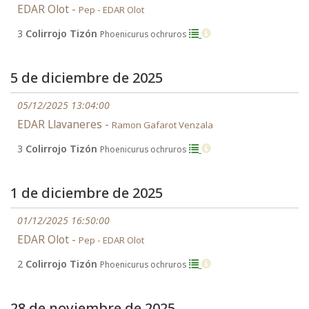
EDAR Olot -
Pep - EDAR Olot
3
Colirrojo Tizón
Phoenicurus ochruros
5 de diciembre de 2025
05/12/2025 13:04:00
EDAR Llavaneres -
Ramon Gafarot Venzala
3
Colirrojo Tizón
Phoenicurus ochruros
1 de diciembre de 2025
01/12/2025 16:50:00
EDAR Olot -
Pep - EDAR Olot
2
Colirrojo Tizón
Phoenicurus ochruros
28 de noviembre de 2025