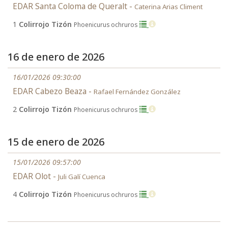
EDAR Santa Coloma de Queralt -
Caterina Arias Climent
1
Colirrojo Tizón
Phoenicurus ochruros
16 de enero de 2026
16/01/2026 09:30:00
EDAR Cabezo Beaza -
Rafael Fernández González
2
Colirrojo Tizón
Phoenicurus ochruros
15 de enero de 2026
15/01/2026 09:57:00
EDAR Olot -
Juli Galí Cuenca
4
Colirrojo Tizón
Phoenicurus ochruros