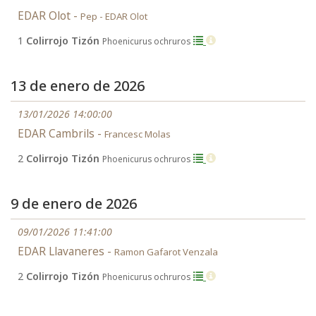
EDAR Olot -
Pep - EDAR Olot
1
Colirrojo Tizón
Phoenicurus ochruros
13 de enero de 2026
13/01/2026 14:00:00
EDAR Cambrils -
Francesc Molas
2
Colirrojo Tizón
Phoenicurus ochruros
9 de enero de 2026
09/01/2026 11:41:00
EDAR Llavaneres -
Ramon Gafarot Venzala
2
Colirrojo Tizón
Phoenicurus ochruros