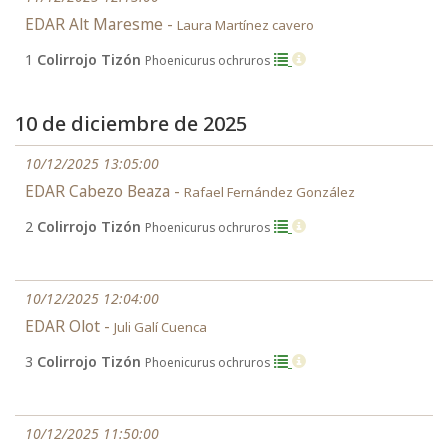
EDAR Alt Maresme -
Laura Martínez cavero
1
Colirrojo Tizón
Phoenicurus ochruros
10 de diciembre de 2025
10/12/2025 13:05:00
EDAR Cabezo Beaza -
Rafael Fernández González
2
Colirrojo Tizón
Phoenicurus ochruros
10/12/2025 12:04:00
EDAR Olot -
Juli Galí Cuenca
3
Colirrojo Tizón
Phoenicurus ochruros
10/12/2025 11:50:00