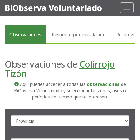
BiObserva Voluntariado
Toggl
naviga
Observaciones
Resumen por instalación
Resumen p
Observaciones de
Colirrojo
Tizón
Aquí puedes acceder a todas las
observaciones
de
BiObserva Voluntariado y seleccionar las zonas, aves o
períodos de tiempo que te interesen.