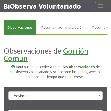
BiObserva Voluntariado
Toggl
naviga
Observaciones
Resumen por instalación
Resumen p
Observaciones de
Gorrión
Común
Aquí puedes acceder a todas las
observaciones
de
BiObserva Voluntariado y seleccionar las zonas, aves o
períodos de tiempo que te interesen.