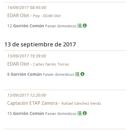
14/09/2017 08:45:00
EDAR Olot -
Pep - EDAR Olot
12
Gorrión Común
Passer domesticus
13 de septiembre de 2017
13/09/2017 19:39:00
EDAR Olot -
Carles farrés Torras
8
Gorrión Común
Passer domesticus
13/09/2017 12:20:00
Captación ETAP Zamora -
Rafael Sánchez Verdú
15
Gorrión Común
Passer domesticus