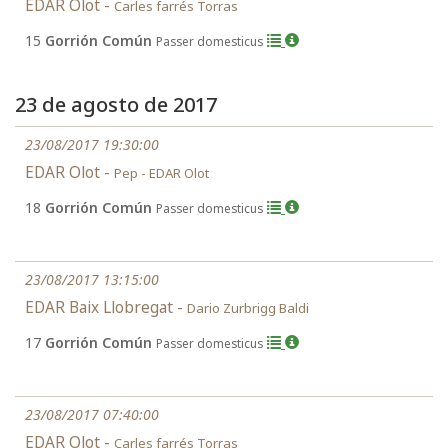
EDAR Olot -
Carles farrés Torras
15
Gorrión Común
Passer domesticus
23 de agosto de 2017
23/08/2017 19:30:00
EDAR Olot -
Pep - EDAR Olot
18
Gorrión Común
Passer domesticus
23/08/2017 13:15:00
EDAR Baix Llobregat -
Dario Zurbrigg Baldi
17
Gorrión Común
Passer domesticus
23/08/2017 07:40:00
EDAR Olot -
Carles farrés Torras