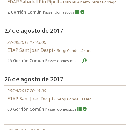
EDAR Sabadell Riu Ripoll -
Manuel Alberto Pérez Borrego
2
Gorrión Común
Passer domesticus
27 de agosto de 2017
27/08/2017 17:45:00
ETAP Sant Joan Despí -
Sergi Conde Lázaro
26
Gorrión Común
Passer domesticus
26 de agosto de 2017
26/08/2017 20:15:00
ETAP Sant Joan Despí -
Sergi Conde Lázaro
60
Gorrión Común
Passer domesticus
26/08/2017 10:30:00