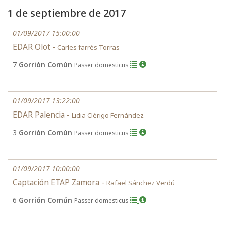
1 de septiembre de 2017
01/09/2017 15:00:00
EDAR Olot -
Carles farrés Torras
7
Gorrión Común
Passer domesticus
01/09/2017 13:22:00
EDAR Palencia -
Lidia Clérigo Fernández
3
Gorrión Común
Passer domesticus
01/09/2017 10:00:00
Captación ETAP Zamora -
Rafael Sánchez Verdú
6
Gorrión Común
Passer domesticus