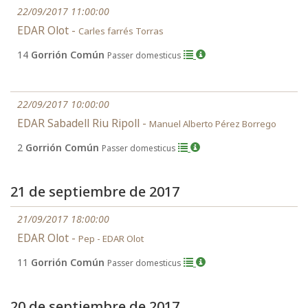
22/09/2017 11:00:00
EDAR Olot -
Carles farrés Torras
14
Gorrión Común
Passer domesticus
22/09/2017 10:00:00
EDAR Sabadell Riu Ripoll -
Manuel Alberto Pérez Borrego
2
Gorrión Común
Passer domesticus
21 de septiembre de 2017
21/09/2017 18:00:00
EDAR Olot -
Pep - EDAR Olot
11
Gorrión Común
Passer domesticus
20 de septiembre de 2017