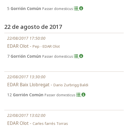
5
Gorrión Común
Passer domesticus
22 de agosto de 2017
22/08/2017 17:50:00
EDAR Olot -
Pep - EDAR Olot
7
Gorrión Común
Passer domesticus
22/08/2017 13:30:00
EDAR Baix Llobregat -
Dario Zurbrigg Baldi
12
Gorrión Común
Passer domesticus
22/08/2017 13:02:00
EDAR Olot -
Carles farrés Torras