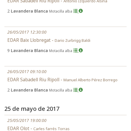
EDAR Sabadell Riu Ripoll -
Antonio Izquierdo Alsina
2
Lavandera Blanca
Motacilla alba
26/05/2017 12:30:00
EDAR Baix Llobregat -
Dario Zurbrigg Baldi
9
Lavandera Blanca
Motacilla alba
26/05/2017 09:10:00
EDAR Sabadell Riu Ripoll -
Manuel Alberto Pérez Borrego
2
Lavandera Blanca
Motacilla alba
25 de mayo de 2017
25/05/2017 19:00:00
EDAR Olot -
Carles farrés Torras