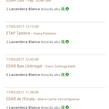
EDAR Olot -
Pep - EDAR Olot
2
Lavandera Blanca
Motacilla alba
17/05/2017 13:15:00
ETAP Tambre -
Diana Peleteiro
2
Lavandera Blanca
Motacilla alba
17/05/2017 12:45:00
EDAR Baix Llobregat -
Dario Zurbrigg Baldi
8
Lavandera Blanca
Motacilla alba
17/05/2017 11:38:00
EDAR de l'Escala -
Maria Carme Serra Figueras
1
Lavandera Blanca
Motacilla alba