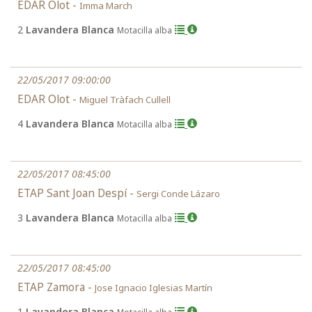
EDAR Olot -
Imma March
2
Lavandera Blanca
Motacilla alba
22/05/2017 09:00:00
EDAR Olot -
Miguel Tràfach Cullell
4
Lavandera Blanca
Motacilla alba
22/05/2017 08:45:00
ETAP Sant Joan Despí -
Sergi Conde Lázaro
3
Lavandera Blanca
Motacilla alba
22/05/2017 08:45:00
ETAP Zamora -
Jose Ignacio Iglesias Martín
1
Lavandera Blanca