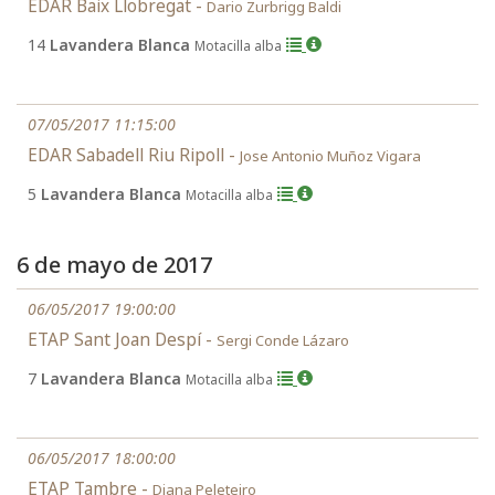
EDAR Baix Llobregat -
Dario Zurbrigg Baldi
14
Lavandera Blanca
Motacilla alba
07/05/2017 11:15:00
EDAR Sabadell Riu Ripoll -
Jose Antonio Muñoz Vigara
5
Lavandera Blanca
Motacilla alba
6 de mayo de 2017
06/05/2017 19:00:00
ETAP Sant Joan Despí -
Sergi Conde Lázaro
7
Lavandera Blanca
Motacilla alba
06/05/2017 18:00:00
ETAP Tambre -
Diana Peleteiro