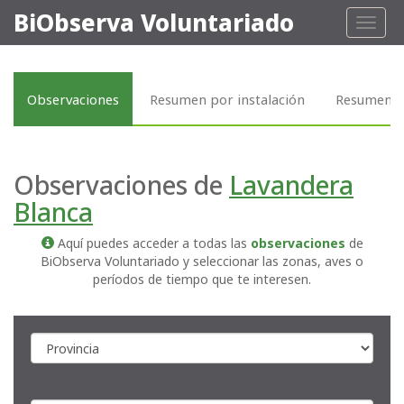
BiObserva Voluntariado
Toggl
naviga
Observaciones
Resumen por instalación
Resumen p
Observaciones de
Lavandera
Blanca
Aquí puedes acceder a todas las
observaciones
de
BiObserva Voluntariado y seleccionar las zonas, aves o
períodos de tiempo que te interesen.