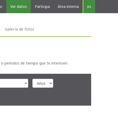
vo
Ver datos
Participa
Área interna
es
Galería de fotos
 o períodos de tiempo que te interesen.