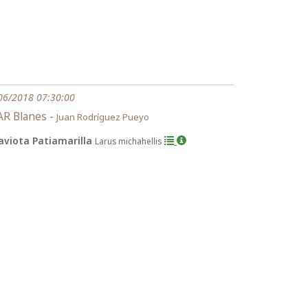
06/2018 07:30:00
R Blanes -
Juan Rodríguez Pueyo
aviota Patiamarilla
Larus michahellis