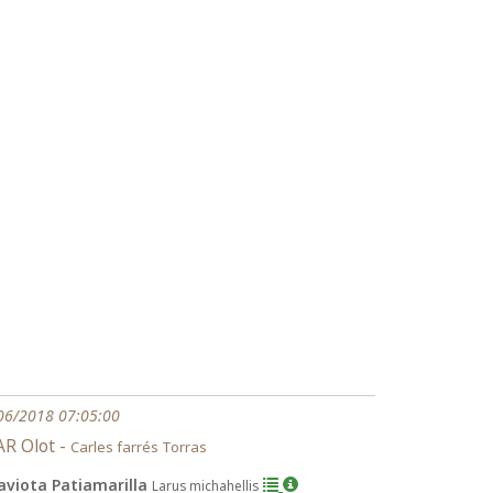
06/2018 07:05:00
R Olot -
Carles farrés Torras
aviota Patiamarilla
Larus michahellis