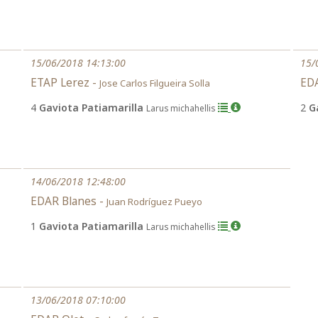
15/06/2018 14:13:00
15/
ETAP Lerez -
EDA
Jose Carlos Filgueira Solla
4
Gaviota Patiamarilla
2
G
Larus michahellis
14/06/2018 12:48:00
EDAR Blanes -
Juan Rodríguez Pueyo
1
Gaviota Patiamarilla
Larus michahellis
13/06/2018 07:10:00