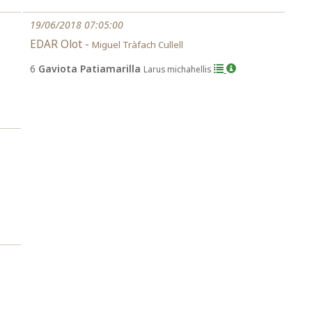
19/06/2018 07:05:00
EDAR Olot -
Miguel Tràfach Cullell
6
Gaviota Patiamarilla
Larus michahellis