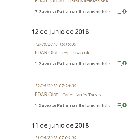
EDAR Torrent -
Rafa Martínez Soria
7
Gaviota Patiamarilla
Larus michahellis
12 de junio de 2018
12/06/2018 15:15:00
EDAR Olot -
Pep - EDAR Olot
1
Gaviota Patiamarilla
Larus michahellis
12/06/2018 07:20:00
EDAR Olot -
Carles farrés Torras
1
Gaviota Patiamarilla
Larus michahellis
11 de junio de 2018
11/06/2018 07:08:00