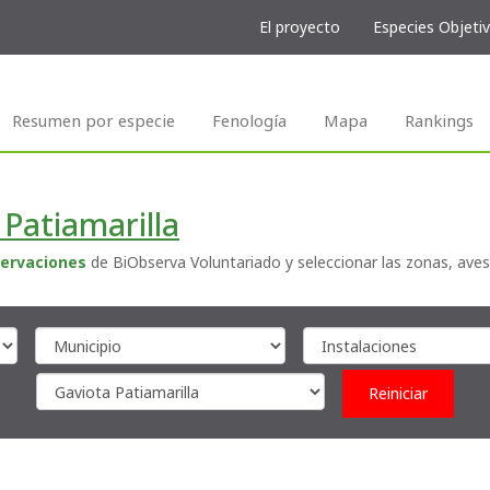
El proyecto
Especies Objeti
Resumen por especie
Fenología
Mapa
Rankings
 Patiamarilla
ervaciones
de BiObserva Voluntariado y seleccionar las zonas, aves
Reiniciar