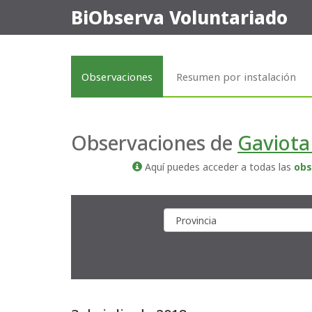
BiObserva Voluntariado
Observaciones
Resumen por instalación
Observaciones de
Gaviota
Aquí puedes acceder a todas las
obs