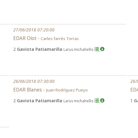
27/06/2018 07:20:00
EDAR Olot -
Carles farrés Torras
2
Gaviota Patiamarilla
Larus michahellis
26/06/2018 07:30:00
26/
EDAR Blanes -
EDA
Juan Rodríguez Pueyo
2
Gaviota Patiamarilla
1
G
Larus michahellis