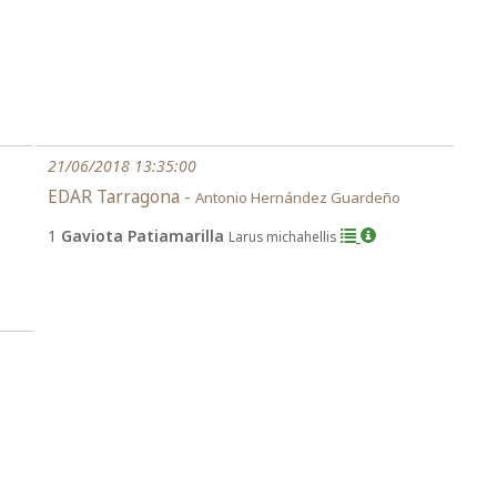
21/06/2018 13:35:00
EDAR Tarragona -
Antonio Hernández Guardeño
1
Gaviota Patiamarilla
Larus michahellis