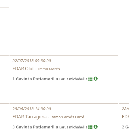
02/07/2018 09:30:00
EDAR Olot -
Imma March
1
Gaviota Patiamarilla
Larus michahellis
28/06/2018 14:30:00
28/
EDAR Tarragona -
EDA
Ramon Arbós Farré
3
Gaviota Patiamarilla
2
G
Larus michahellis