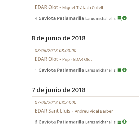
EDAR Olot -
Miguel Tràfach Cullell
4
Gaviota Patiamarilla
Larus michahellis
8 de junio de 2018
08/06/2018 08:00:00
EDAR Olot -
Pep - EDAR Olot
1
Gaviota Patiamarilla
Larus michahellis
7 de junio de 2018
07/06/2018 08:24:00
EDAR Sant Lluís -
Andreu Vidal Barber
6
Gaviota Patiamarilla
Larus michahellis