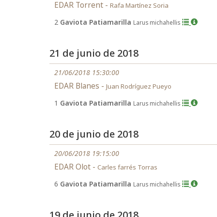
EDAR Torrent -
Rafa Martínez Soria
2
Gaviota Patiamarilla
Larus michahellis
21 de junio de 2018
21/06/2018 15:30:00
EDAR Blanes -
Juan Rodríguez Pueyo
1
Gaviota Patiamarilla
Larus michahellis
20 de junio de 2018
20/06/2018 19:15:00
EDAR Olot -
Carles farrés Torras
6
Gaviota Patiamarilla
Larus michahellis
19 de junio de 2018