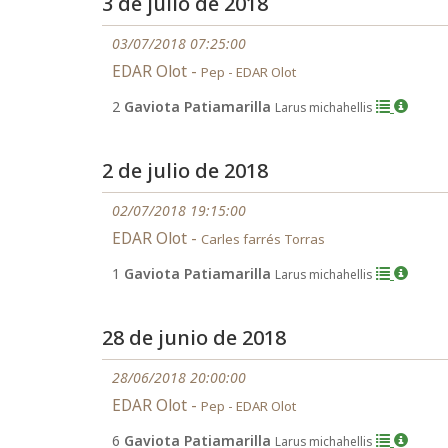
3 de julio de 2018
03/07/2018 07:25:00
EDAR Olot -
Pep - EDAR Olot
2
Gaviota Patiamarilla
Larus michahellis
2 de julio de 2018
02/07/2018 19:15:00
EDAR Olot -
Carles farrés Torras
1
Gaviota Patiamarilla
Larus michahellis
28 de junio de 2018
28/06/2018 20:00:00
EDAR Olot -
Pep - EDAR Olot
6
Gaviota Patiamarilla
Larus michahellis