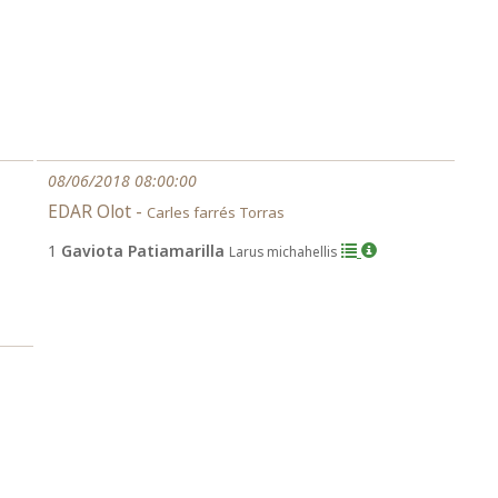
08/06/2018 08:00:00
EDAR Olot -
Carles farrés Torras
1
Gaviota Patiamarilla
Larus michahellis