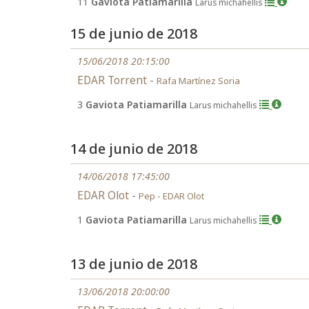
11
Gaviota Patiamarilla
Larus michahellis
15 de junio de 2018
15/06/2018 20:15:00
EDAR Torrent -
Rafa Martínez Soria
3
Gaviota Patiamarilla
Larus michahellis
14 de junio de 2018
14/06/2018 17:45:00
EDAR Olot -
Pep - EDAR Olot
1
Gaviota Patiamarilla
Larus michahellis
13 de junio de 2018
13/06/2018 20:00:00