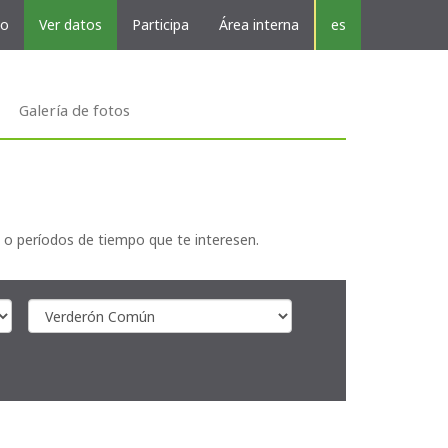
vo
Ver datos
Participa
Área interna
es
Galería de fotos
 o períodos de tiempo que te interesen.