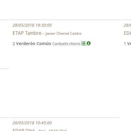
28/05/2018 19:30:00
28/
ETAP Tambre -
EDA
Javier Chenel Castro
2
Verderón Común
1
V
Carduelis chloris
26/05/2018 10:45:00
EDAR Olot -