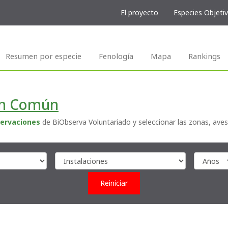
El proyecto
Especies Objeti
Resumen por especie
Fenología
Mapa
Rankings
ón Común
ervaciones
de BiObserva Voluntariado y seleccionar las zonas, aves
Reiniciar