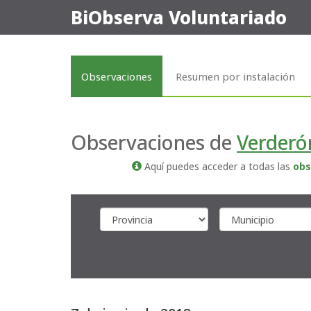
BiObserva Voluntariado
Observaciones
Resumen por instalación
Observaciones de
Verder
Aquí puedes acceder a todas las
obs