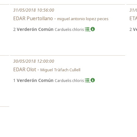
31/05/2018 10:56:00
31/
EDAR Puertollano -
ETA
miguel antonio lopez peces
2
Verderón Común
2
V
Carduelis chloris
30/05/2018 12:00:00
EDAR Olot -
Miguel Tràfach Cullell
1
Verderón Común
Carduelis chloris