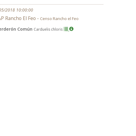
05/2018 10:00:00
P Rancho El Feo -
Censo Rancho el Feo
erderón Común
Carduelis chloris