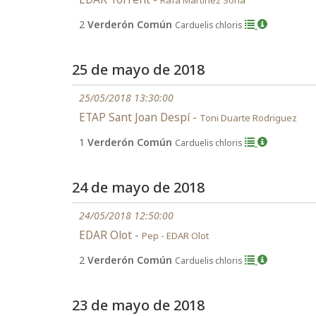
Rafa Martínez Soria
2
Verderón Común
Carduelis chloris
25 de mayo de 2018
25/05/2018 13:30:00
ETAP Sant Joan Despí -
Toni Duarte Rodriguez
1
Verderón Común
Carduelis chloris
24 de mayo de 2018
24/05/2018 12:50:00
EDAR Olot -
Pep - EDAR Olot
2
Verderón Común
Carduelis chloris
23 de mayo de 2018