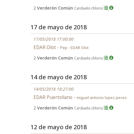
2
Verderón Común
Carduelis chloris
17 de mayo de 2018
17/05/2018 17:00:00
EDAR Olot -
Pep - EDAR Olot
2
Verderón Común
Carduelis chloris
14 de mayo de 2018
14/05/2018 18:27:00
EDAR Puertollano -
miguel antonio lopez peces
2
Verderón Común
Carduelis chloris
12 de mayo de 2018