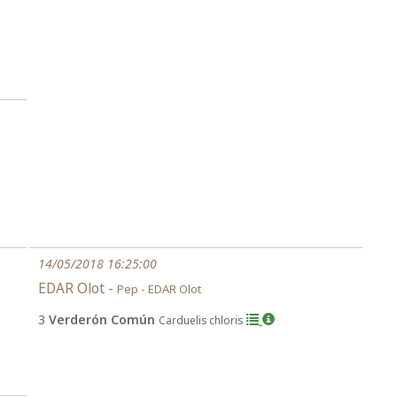
14/05/2018 16:25:00
EDAR Olot -
Pep - EDAR Olot
3
Verderón Común
Carduelis chloris