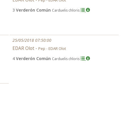
Pep - EDAR Olot
3
Verderón Común
Carduelis chloris
25/05/2018 07:50:00
EDAR Olot -
Pep - EDAR Olot
4
Verderón Común
Carduelis chloris