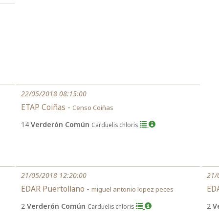
22/05/2018 08:15:00
ETAP Coiñas -
Censo Coiñas
14
Verderón Común
Carduelis chloris
21/05/2018 12:20:00
21/
EDAR Puertollano -
EDA
miguel antonio lopez peces
2
Verderón Común
2
V
Carduelis chloris