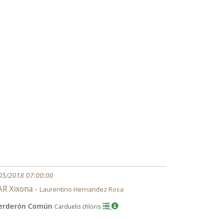
05/2018 07:00:00
R Xixona -
Laurentino Hernandez Rosa
erderón Común
Carduelis chloris