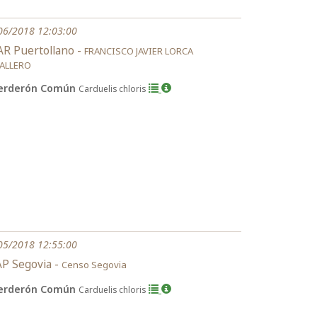
06/2018 12:03:00
R Puertollano -
FRANCISCO JAVIER LORCA
ALLERO
erderón Común
Carduelis chloris
05/2018 12:55:00
P Segovia -
Censo Segovia
erderón Común
Carduelis chloris