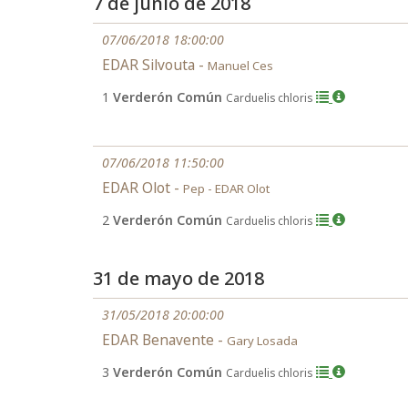
7 de junio de 2018
07/06/2018 18:00:00
EDAR Silvouta -
Manuel Ces
1
Verderón Común
Carduelis chloris
07/06/2018 11:50:00
EDAR Olot -
Pep - EDAR Olot
2
Verderón Común
Carduelis chloris
31 de mayo de 2018
31/05/2018 20:00:00
EDAR Benavente -
Gary Losada
3
Verderón Común
Carduelis chloris