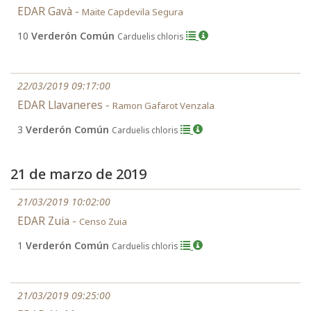
EDAR Gavà -
Maite Capdevila Segura
10
Verderón Común
Carduelis chloris
22/03/2019 09:17:00
EDAR Llavaneres -
Ramon Gafarot Venzala
3
Verderón Común
Carduelis chloris
21 de marzo de 2019
21/03/2019 10:02:00
EDAR Zuia -
Censo Zuia
1
Verderón Común
Carduelis chloris
21/03/2019 09:25:00