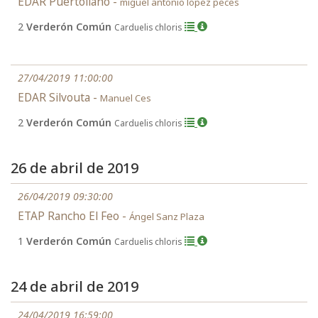
EDAR Puertollano -
miguel antonio lopez peces
2
Verderón Común
Carduelis chloris
27/04/2019 11:00:00
EDAR Silvouta -
Manuel Ces
2
Verderón Común
Carduelis chloris
26 de abril de 2019
26/04/2019 09:30:00
ETAP Rancho El Feo -
Ángel Sanz Plaza
1
Verderón Común
Carduelis chloris
24 de abril de 2019
24/04/2019 16:59:00