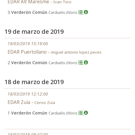
EDAR Alt Maresme -
Ivan Toro
3
Verderón Común
Carduelis chloris
19 de marzo de 2019
19/03/2019 15:19:00
EDAR Puertollano -
miguel antonio lopez peces
2
Verderón Común
Carduelis chloris
18 de marzo de 2019
18/03/2019 12:12:00
EDAR Zuia -
Censo Zuia
1
Verderón Común
Carduelis chloris
18/03/2019 09:47:00