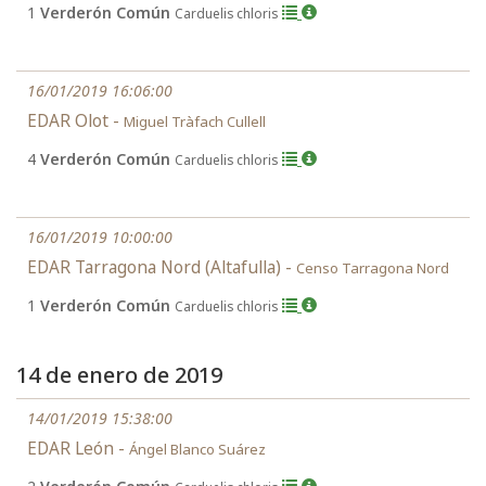
1
Verderón Común
Carduelis chloris
16/01/2019 16:06:00
EDAR Olot -
Miguel Tràfach Cullell
4
Verderón Común
Carduelis chloris
16/01/2019 10:00:00
EDAR Tarragona Nord (Altafulla) -
Censo Tarragona Nord
1
Verderón Común
Carduelis chloris
14 de enero de 2019
14/01/2019 15:38:00
EDAR León -
Ángel Blanco Suárez