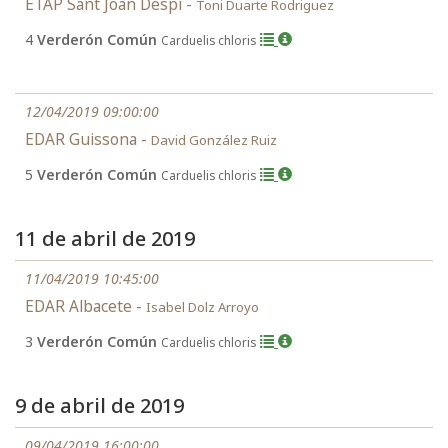
ETAP Sant Joan Despí -
Toni Duarte Rodriguez
4
Verderón Común
Carduelis chloris
12/04/2019 09:00:00
EDAR Guissona -
David González Ruiz
5
Verderón Común
Carduelis chloris
11 de abril de 2019
11/04/2019 10:45:00
EDAR Albacete -
Isabel Dolz Arroyo
3
Verderón Común
Carduelis chloris
9 de abril de 2019
09/04/2019 16:00:00