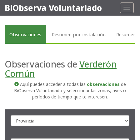
BiObserva Voluntariado
Toggl
naviga
Observaciones
Resumen por instalación
Resumen p
Observaciones de
Verderón
Común
Aquí puedes acceder a todas las
observaciones
de
BiObserva Voluntariado y seleccionar las zonas, aves o
períodos de tiempo que te interesen.