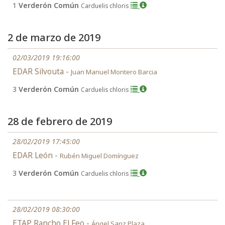
1
Verderón Común
Carduelis chloris
2 de marzo de 2019
02/03/2019 19:16:00
EDAR Silvouta -
Juan Manuel Montero Barcia
3
Verderón Común
Carduelis chloris
28 de febrero de 2019
28/02/2019 17:45:00
EDAR León -
Rubén Miguel Domínguez
3
Verderón Común
Carduelis chloris
28/02/2019 08:30:00
ETAP Rancho El Feo -
Ángel Sanz Plaza