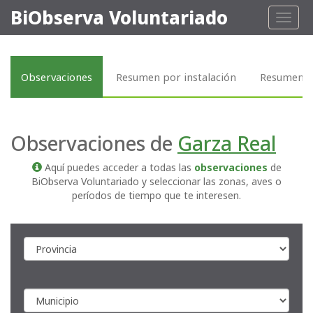
BiObserva Voluntariado
Toggl
naviga
Observaciones
Resumen por instalación
Resumen p
Observaciones de
Garza Real
Aquí puedes acceder a todas las
observaciones
de
BiObserva Voluntariado y seleccionar las zonas, aves o
períodos de tiempo que te interesen.