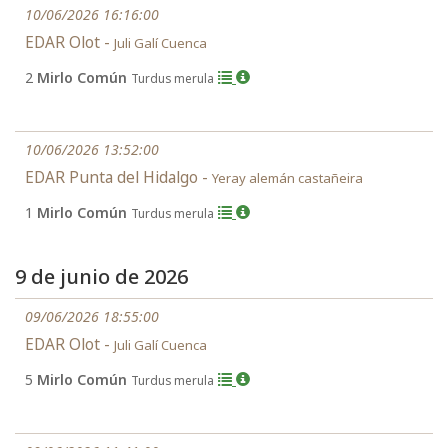
10/06/2026 16:16:00
EDAR Olot -
Juli Galí Cuenca
2
Mirlo Común
Turdus merula
10/06/2026 13:52:00
EDAR Punta del Hidalgo -
Yeray alemán castañeira
1
Mirlo Común
Turdus merula
9 de junio de 2026
09/06/2026 18:55:00
EDAR Olot -
Juli Galí Cuenca
5
Mirlo Común
Turdus merula