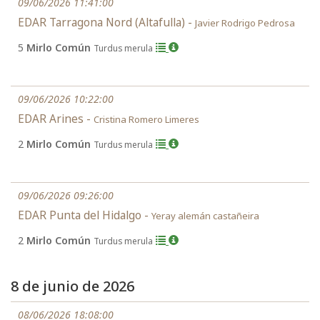
09/06/2026 11:41:00
EDAR Tarragona Nord (Altafulla) -
Javier Rodrigo Pedrosa
5
Mirlo Común
Turdus merula
09/06/2026 10:22:00
EDAR Arines -
Cristina Romero Limeres
2
Mirlo Común
Turdus merula
09/06/2026 09:26:00
EDAR Punta del Hidalgo -
Yeray alemán castañeira
2
Mirlo Común
Turdus merula
8 de junio de 2026
08/06/2026 18:08:00