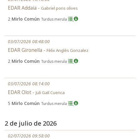
EDAR Addaia -
Gabriel pons olives
2
Mirlo Común
Turdus merula
03/07/2026 08:48:00
EDAR Gironella -
Fèlix Anglès Gonzalez
2
Mirlo Común
Turdus merula
03/07/2026 08:14:00
EDAR Olot -
Juli Galí Cuenca
5
Mirlo Común
Turdus merula
2 de julio de 2026
02/07/2026 09:58:00