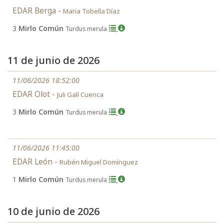
EDAR Berga -
Maria Tobella Díaz
3
Mirlo Común
Turdus merula
11 de junio de 2026
11/06/2026 18:52:00
EDAR Olot -
Juli Galí Cuenca
3
Mirlo Común
Turdus merula
11/06/2026 11:45:00
EDAR León -
Rubén Miguel Domínguez
1
Mirlo Común
Turdus merula
10 de junio de 2026