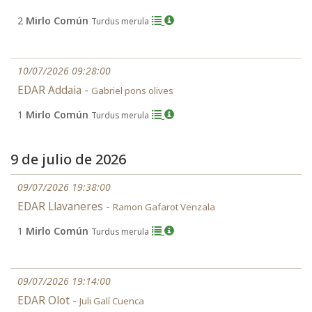
2
Mirlo Común
Turdus merula
10/07/2026 09:28:00
EDAR Addaia -
Gabriel pons olives
1
Mirlo Común
Turdus merula
9 de julio de 2026
09/07/2026 19:38:00
EDAR Llavaneres -
Ramon Gafarot Venzala
1
Mirlo Común
Turdus merula
09/07/2026 19:14:00
EDAR Olot -
Juli Galí Cuenca