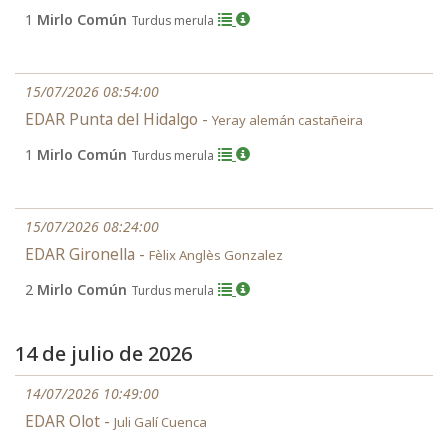
1
Mirlo Común
Turdus merula
15/07/2026 08:54:00
EDAR Punta del Hidalgo -
Yeray alemán castañeira
1
Mirlo Común
Turdus merula
15/07/2026 08:24:00
EDAR Gironella -
Fèlix Anglès Gonzalez
2
Mirlo Común
Turdus merula
14 de julio de 2026
14/07/2026 10:49:00
EDAR Olot -
Juli Galí Cuenca