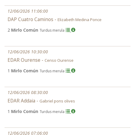
12/06/2026 11:06:00
DAP Cuatro Caminos -
Elizabeth Medina Ponce
2
Mirlo Común
Turdus merula
12/06/2026 10:30:00
EDAR Ourense -
Censo Ourense
1
Mirlo Común
Turdus merula
12/06/2026 08:30:00
EDAR Addaia -
Gabriel pons olives
1
Mirlo Común
Turdus merula
12/06/2026 07:06:00