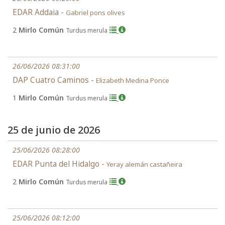
EDAR Addaia -
Gabriel pons olives
2
Mirlo Común
Turdus merula
26/06/2026 08:31:00
DAP Cuatro Caminos -
Elizabeth Medina Ponce
1
Mirlo Común
Turdus merula
25 de junio de 2026
25/06/2026 08:28:00
EDAR Punta del Hidalgo -
Yeray alemán castañeira
2
Mirlo Común
Turdus merula
25/06/2026 08:12:00