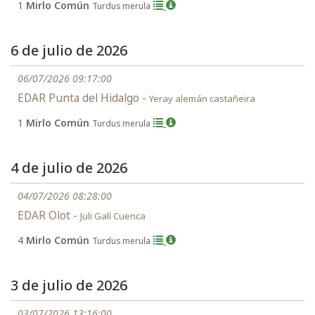
1
Mirlo Común
Turdus merula
6 de julio de 2026
06/07/2026 09:17:00
EDAR Punta del Hidalgo -
Yeray alemán castañeira
1
Mirlo Común
Turdus merula
4 de julio de 2026
04/07/2026 08:28:00
EDAR Olot -
Juli Galí Cuenca
4
Mirlo Común
Turdus merula
3 de julio de 2026
03/07/2026 13:16:00