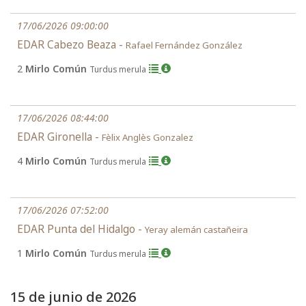
17/06/2026 09:00:00
EDAR Cabezo Beaza -
Rafael Fernández González
2
Mirlo Común
Turdus merula
17/06/2026 08:44:00
EDAR Gironella -
Fèlix Anglès Gonzalez
4
Mirlo Común
Turdus merula
17/06/2026 07:52:00
EDAR Punta del Hidalgo -
Yeray alemán castañeira
1
Mirlo Común
Turdus merula
15 de junio de 2026