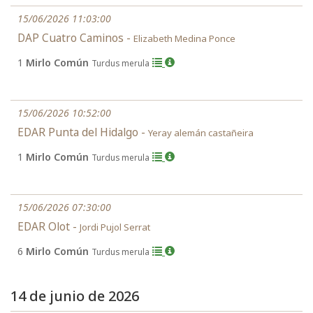
15/06/2026 11:03:00
DAP Cuatro Caminos -
Elizabeth Medina Ponce
1
Mirlo Común
Turdus merula
15/06/2026 10:52:00
EDAR Punta del Hidalgo -
Yeray alemán castañeira
1
Mirlo Común
Turdus merula
15/06/2026 07:30:00
EDAR Olot -
Jordi Pujol Serrat
6
Mirlo Común
Turdus merula
14 de junio de 2026