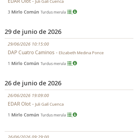
EDAR Olot -
Juli Galí Cuenca
3
Mirlo Común
Turdus merula
29 de junio de 2026
29/06/2026 10:15:00
DAP Cuatro Caminos -
Elizabeth Medina Ponce
1
Mirlo Común
Turdus merula
26 de junio de 2026
26/06/2026 19:09:00
EDAR Olot -
Juli Galí Cuenca
1
Mirlo Común
Turdus merula
26/06/2026 09:29:00