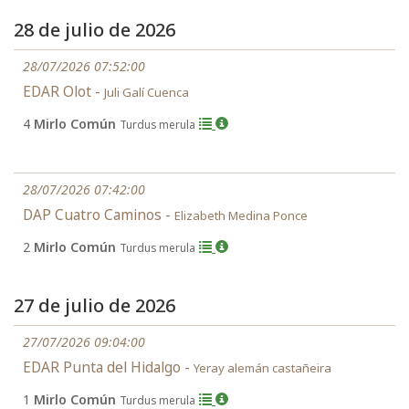
28 de julio de 2026
28/07/2026 07:52:00
EDAR Olot -
Juli Galí Cuenca
4
Mirlo Común
Turdus merula
28/07/2026 07:42:00
DAP Cuatro Caminos -
Elizabeth Medina Ponce
2
Mirlo Común
Turdus merula
27 de julio de 2026
27/07/2026 09:04:00
EDAR Punta del Hidalgo -
Yeray alemán castañeira
1
Mirlo Común
Turdus merula