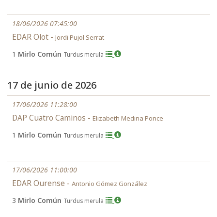
18/06/2026 07:45:00
EDAR Olot -
Jordi Pujol Serrat
1
Mirlo Común
Turdus merula
17 de junio de 2026
17/06/2026 11:28:00
DAP Cuatro Caminos -
Elizabeth Medina Ponce
1
Mirlo Común
Turdus merula
17/06/2026 11:00:00
EDAR Ourense -
Antonio Gómez González
3
Mirlo Común
Turdus merula