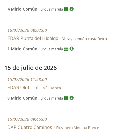
4
Mirlo Común
Turdus merula
16/07/2026 08:02:00
EDAR Punta del Hidalgo -
Yeray alemán castañeira
1
Mirlo Común
Turdus merula
15 de julio de 2026
15/07/2026 11:58:00
EDAR Olot -
Juli Galí Cuenca
9
Mirlo Común
Turdus merula
15/07/2026 09:45:00
DAP Cuatro Caminos -
Elizabeth Medina Ponce