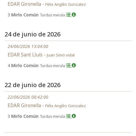
EDAR Gironella -
Fèlix Anglès Gonzalez
3
Mirlo Común
Turdus merula
24 de junio de 2026
24/06/2026 13:04:00
EDAR Sant Lluís -
Juan Simó vidal
4
Mirlo Común
Turdus merula
22 de junio de 2026
22/06/2026 08:42:00
EDAR Gironella -
Fèlix Anglès Gonzalez
3
Mirlo Común
Turdus merula