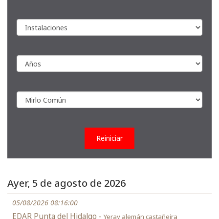
Reiniciar
Ayer, 5 de agosto de 2026
05/08/2026 08:16:00
EDAR Punta del Hidalgo -
Yeray alemán castañeira