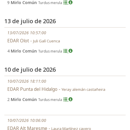
9
Mirlo Común
Turdus merula
13 de julio de 2026
13/07/2026 10:57:00
EDAR Olot -
Juli Galí Cuenca
4
Mirlo Común
Turdus merula
10 de julio de 2026
10/07/2026 18:11:00
EDAR Punta del Hidalgo -
Yeray alemán castañeira
2
Mirlo Común
Turdus merula
10/07/2026 10:06:00
EDAR Alt Maresme -
Laura Martínez cavero