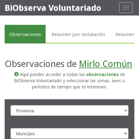
BiObserva Voluntariado
Toggl
naviga
Observaciones
Resumen por instalación
Resumen p
Observaciones de
Mirlo Común
Aquí puedes acceder a todas las
observaciones
de
BiObserva Voluntariado y seleccionar las zonas, aves o
períodos de tiempo que te interesen.