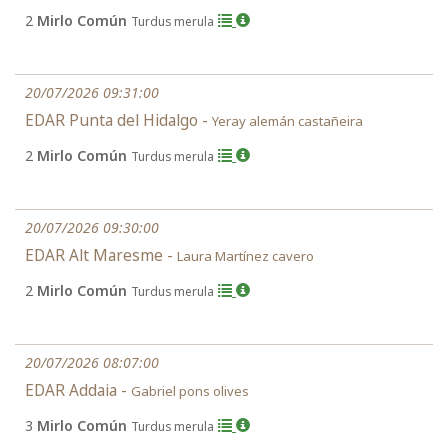
2
Mirlo Común
Turdus merula
20/07/2026 09:31:00
EDAR Punta del Hidalgo -
Yeray alemán castañeira
2
Mirlo Común
Turdus merula
20/07/2026 09:30:00
EDAR Alt Maresme -
Laura Martínez cavero
2
Mirlo Común
Turdus merula
20/07/2026 08:07:00
EDAR Addaia -
Gabriel pons olives
3
Mirlo Común
Turdus merula