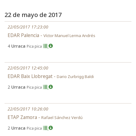
22 de mayo de 2017
22/05/2017 17:23:00
EDAR Palencia -
Víctor Manuel Lerma Andrés
4
Urraca
Pica pica
22/05/2017 12:45:00
EDAR Baix Llobregat -
Dario Zurbrigg Baldi
2
Urraca
Pica pica
22/05/2017 10:26:00
ETAP Zamora -
Rafael Sánchez Verdú
2
Urraca
Pica pica