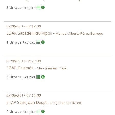
3
Urraca
Pica pica
02/06/2017 09:12:00
EDAR Sabadell Riu Ripoll -
Manuel Alberto Pérez Borrego
1
Urraca
Pica pica
02/06/2017 08:10:00
EDAR Palamós -
Marc Jiménez Plaja
3
Urraca
Pica pica
02/06/2017 07:15:00
ETAP Sant Joan Despí -
Sergi Conde Lázaro
2
Urraca
Pica pica