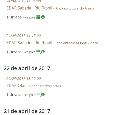
24/04/2017 11:35:00
EDAR Sabadell Riu Ripoll -
Antonio Izquierdo Alsina
1
Urraca
Pica pica
24/04/2017 11:15:00
EDAR Sabadell Riu Ripoll -
Jose Antonio Muñoz Vigara
1
Urraca
Pica pica
22 de abril de 2017
22/04/2017 13:22:00
EDAR Olot -
Carles farrés Torras
1
Urraca
Pica pica
21 de abril de 2017