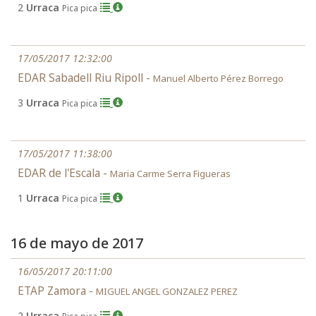
2
Urraca
Pica pica
17/05/2017 12:32:00
EDAR Sabadell Riu Ripoll -
Manuel Alberto Pérez Borrego
3
Urraca
Pica pica
17/05/2017 11:38:00
EDAR de l'Escala -
Maria Carme Serra Figueras
1
Urraca
Pica pica
16 de mayo de 2017
16/05/2017 20:11:00
ETAP Zamora -
MIGUEL ANGEL GONZALEZ PEREZ
2
Urraca