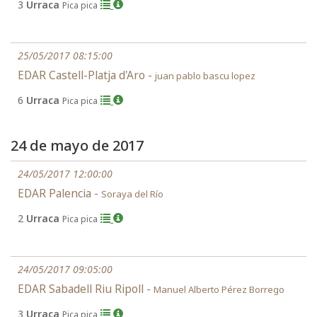
3
Urraca
Pica pica
25/05/2017 08:15:00
EDAR Castell-Platja d'Aro -
juan pablo bascu lopez
6
Urraca
Pica pica
24 de mayo de 2017
24/05/2017 12:00:00
EDAR Palencia -
Soraya del Río
2
Urraca
Pica pica
24/05/2017 09:05:00
EDAR Sabadell Riu Ripoll -
Manuel Alberto Pérez Borrego
3
Urraca
Pica pica