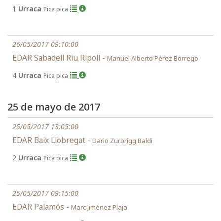
1
Urraca
Pica pica
26/05/2017 09:10:00
EDAR Sabadell Riu Ripoll -
Manuel Alberto Pérez Borrego
4
Urraca
Pica pica
25 de mayo de 2017
25/05/2017 13:05:00
EDAR Baix Llobregat -
Dario Zurbrigg Baldi
2
Urraca
Pica pica
25/05/2017 09:15:00
EDAR Palamós -
Marc Jiménez Plaja