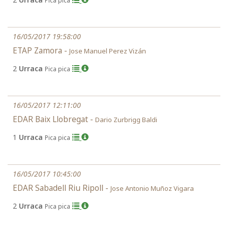
Pica pica
16/05/2017 19:58:00
ETAP Zamora -
Jose Manuel Perez Vizán
2
Urraca
Pica pica
16/05/2017 12:11:00
EDAR Baix Llobregat -
Dario Zurbrigg Baldi
1
Urraca
Pica pica
16/05/2017 10:45:00
EDAR Sabadell Riu Ripoll -
Jose Antonio Muñoz Vigara
2
Urraca
Pica pica