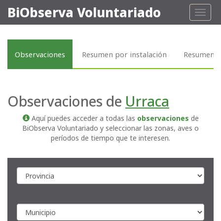
BiObserva Voluntariado
Toggl
naviga
Observaciones
Resumen por instalación
Resumen p
Observaciones de
Urraca
Aquí puedes acceder a todas las
observaciones
de
BiObserva Voluntariado y seleccionar las zonas, aves o
períodos de tiempo que te interesen.