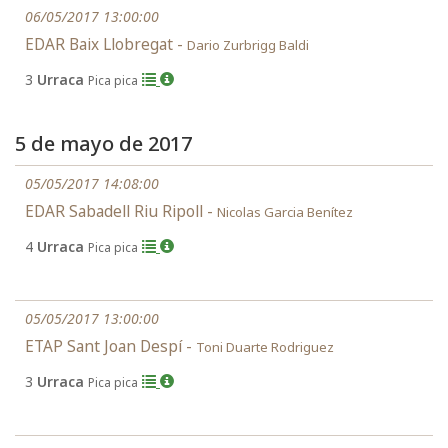
06/05/2017 13:00:00
EDAR Baix Llobregat -
Dario Zurbrigg Baldi
3
Urraca
Pica pica
5 de mayo de 2017
05/05/2017 14:08:00
EDAR Sabadell Riu Ripoll -
Nicolas Garcia Benítez
4
Urraca
Pica pica
05/05/2017 13:00:00
ETAP Sant Joan Despí -
Toni Duarte Rodriguez
3
Urraca
Pica pica