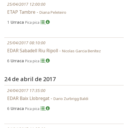
25/04/2017 12:00:00
ETAP Tambre -
Diana Peleteiro
1
Urraca
Pica pica
25/04/2017 08:10:00
EDAR Sabadell Riu Ripoll -
Nicolas Garcia Benítez
6
Urraca
Pica pica
24 de abril de 2017
24/04/2017 17:35:00
EDAR Baix Llobregat -
Dario Zurbrigg Baldi
6
Urraca
Pica pica