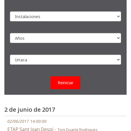
Reiniciar
2 de junio de 2017
02/06/2017 14:00:00
ETAP Sant Joan Despí -
Toni Duarte Rodriguez