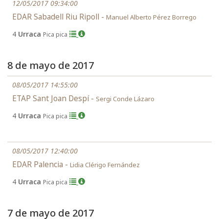
12/05/2017 09:34:00
EDAR Sabadell Riu Ripoll -
Manuel Alberto Pérez Borrego
4
Urraca
Pica pica
8 de mayo de 2017
08/05/2017 14:55:00
ETAP Sant Joan Despí -
Sergi Conde Lázaro
4
Urraca
Pica pica
08/05/2017 12:40:00
EDAR Palencia -
Lidia Clérigo Fernández
4
Urraca
Pica pica
7 de mayo de 2017