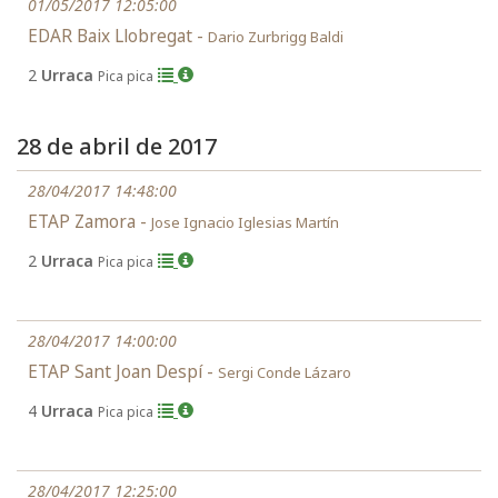
01/05/2017 12:05:00
EDAR Baix Llobregat -
Dario Zurbrigg Baldi
2
Urraca
Pica pica
28 de abril de 2017
28/04/2017 14:48:00
ETAP Zamora -
Jose Ignacio Iglesias Martín
2
Urraca
Pica pica
28/04/2017 14:00:00
ETAP Sant Joan Despí -
Sergi Conde Lázaro
4
Urraca
Pica pica
28/04/2017 12:25:00