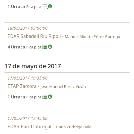
1
Urraca
Pica pica
18/05/2017 09:06:00
EDAR Sabadell Riu Ripoll -
Manuel Alberto Pérez Borrego
4
Urraca
Pica pica
17 de mayo de 2017
17/05/2017 19:35:00
ETAP Zamora -
Jose Manuel Perez Vizán
1
Urraca
Pica pica
17/05/2017 12:45:00
EDAR Baix Llobregat -
Dario Zurbrigg Baldi