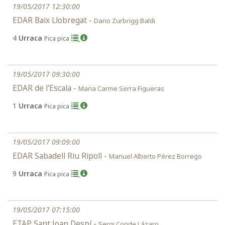
19/05/2017 12:30:00
EDAR Baix Llobregat -
Dario Zurbrigg Baldi
4
Urraca
Pica pica
19/05/2017 09:30:00
EDAR de l'Escala -
Maria Carme Serra Figueras
1
Urraca
Pica pica
19/05/2017 09:09:00
EDAR Sabadell Riu Ripoll -
Manuel Alberto Pérez Borrego
9
Urraca
Pica pica
19/05/2017 07:15:00
ETAP Sant Joan Despí -
Sergi Conde Lázaro