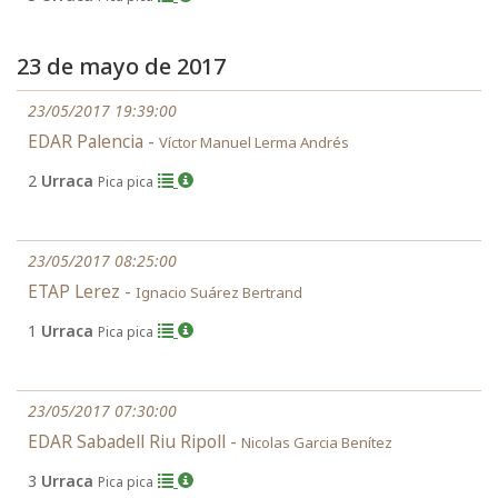
23 de mayo de 2017
23/05/2017 19:39:00
EDAR Palencia -
Víctor Manuel Lerma Andrés
2
Urraca
Pica pica
23/05/2017 08:25:00
ETAP Lerez -
Ignacio Suárez Bertrand
1
Urraca
Pica pica
23/05/2017 07:30:00
EDAR Sabadell Riu Ripoll -
Nicolas Garcia Benítez
3
Urraca
Pica pica