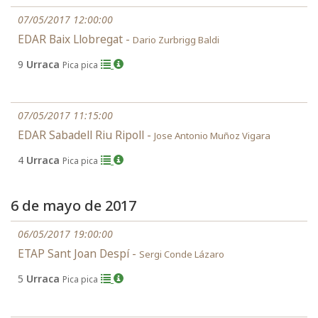
07/05/2017 12:00:00
EDAR Baix Llobregat -
Dario Zurbrigg Baldi
9
Urraca
Pica pica
07/05/2017 11:15:00
EDAR Sabadell Riu Ripoll -
Jose Antonio Muñoz Vigara
4
Urraca
Pica pica
6 de mayo de 2017
06/05/2017 19:00:00
ETAP Sant Joan Despí -
Sergi Conde Lázaro
5
Urraca
Pica pica