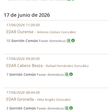
17 de junio de 2026
17/06/2026 11:00:00
EDAR Ourense -
Antonio Gómez González
10
Gorrión Común
Passer domesticus
17/06/2026 09:00:00
EDAR Cabezo Beaza -
Rafael Fernández González
7
Gorrión Común
Passer domesticus
17/06/2026 08:44:00
EDAR Gironella -
Fèlix Anglès Gonzalez
3
Gorrión Común
Passer domesticus