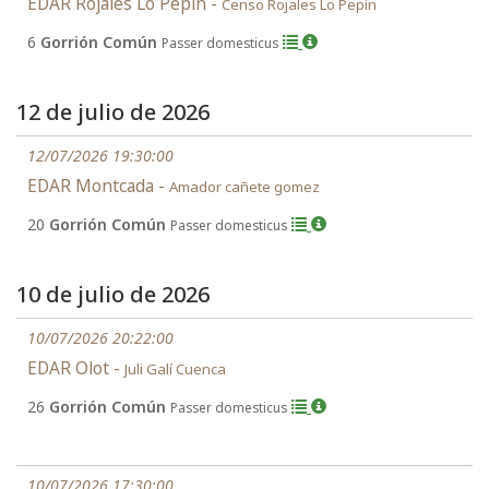
EDAR Rojales Lo Pepín -
Censo Rojales Lo Pepín
6
Gorrión Común
Passer domesticus
12 de julio de 2026
12/07/2026 19:30:00
EDAR Montcada -
Amador cañete gomez
20
Gorrión Común
Passer domesticus
10 de julio de 2026
10/07/2026 20:22:00
EDAR Olot -
Juli Galí Cuenca
26
Gorrión Común
Passer domesticus
10/07/2026 17:30:00