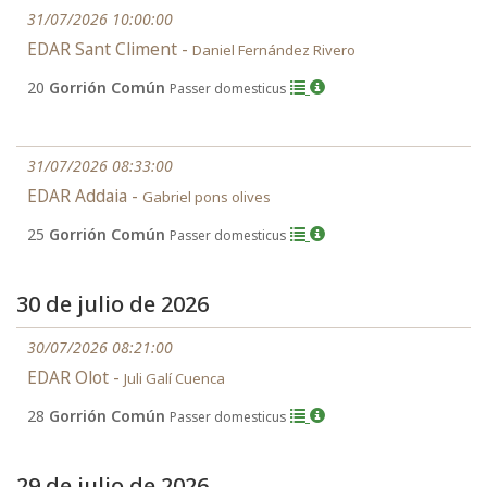
31/07/2026 10:00:00
EDAR Sant Climent -
Daniel Fernández Rivero
20
Gorrión Común
Passer domesticus
31/07/2026 08:33:00
EDAR Addaia -
Gabriel pons olives
25
Gorrión Común
Passer domesticus
30 de julio de 2026
30/07/2026 08:21:00
EDAR Olot -
Juli Galí Cuenca
28
Gorrión Común
Passer domesticus
29 de julio de 2026