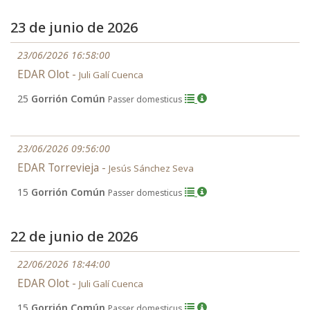
23 de junio de 2026
23/06/2026 16:58:00
EDAR Olot -
Juli Galí Cuenca
25
Gorrión Común
Passer domesticus
23/06/2026 09:56:00
EDAR Torrevieja -
Jesús Sánchez Seva
15
Gorrión Común
Passer domesticus
22 de junio de 2026
22/06/2026 18:44:00
EDAR Olot -
Juli Galí Cuenca
15
Gorrión Común
Passer domesticus