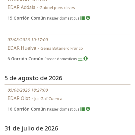
EDAR Addaia -
Gabriel pons olives
15
Gorrión Común
Passer domesticus
07/08/2026 10:37:00
EDAR Huelva -
Gema Batanero Franco
6
Gorrión Común
Passer domesticus
5 de agosto de 2026
05/08/2026 18:27:00
EDAR Olot -
Juli Galí Cuenca
16
Gorrión Común
Passer domesticus
31 de julio de 2026