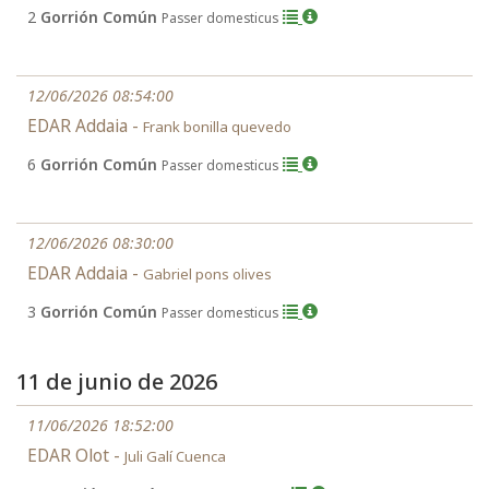
2
Gorrión Común
Passer domesticus
12/06/2026 08:54:00
EDAR Addaia -
Frank bonilla quevedo
6
Gorrión Común
Passer domesticus
12/06/2026 08:30:00
EDAR Addaia -
Gabriel pons olives
3
Gorrión Común
Passer domesticus
11 de junio de 2026
11/06/2026 18:52:00
EDAR Olot -
Juli Galí Cuenca