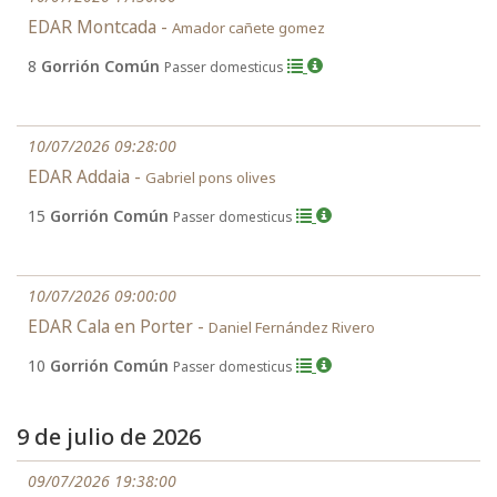
EDAR Montcada -
Amador cañete gomez
8
Gorrión Común
Passer domesticus
10/07/2026 09:28:00
EDAR Addaia -
Gabriel pons olives
15
Gorrión Común
Passer domesticus
10/07/2026 09:00:00
EDAR Cala en Porter -
Daniel Fernández Rivero
10
Gorrión Común
Passer domesticus
9 de julio de 2026
09/07/2026 19:38:00