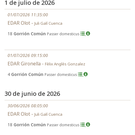
1 de julio de 2026
01/07/2026 11:35:00
EDAR Olot -
Juli Galí Cuenca
18
Gorrión Común
Passer domesticus
01/07/2026 09:15:00
EDAR Gironella -
Fèlix Anglès Gonzalez
4
Gorrión Común
Passer domesticus
30 de junio de 2026
30/06/2026 08:05:00
EDAR Olot -
Juli Galí Cuenca
18
Gorrión Común
Passer domesticus