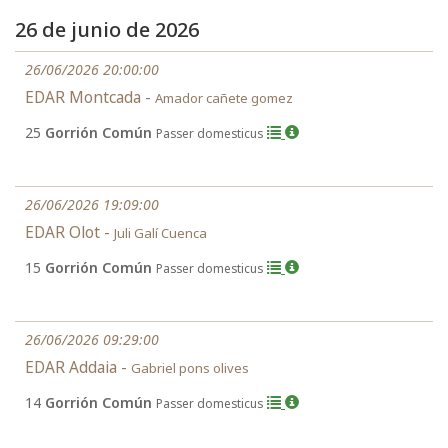
26 de junio de 2026
26/06/2026 20:00:00
EDAR Montcada -
Amador cañete gomez
25
Gorrión Común
Passer domesticus
26/06/2026 19:09:00
EDAR Olot -
Juli Galí Cuenca
15
Gorrión Común
Passer domesticus
26/06/2026 09:29:00
EDAR Addaia -
Gabriel pons olives
14
Gorrión Común
Passer domesticus