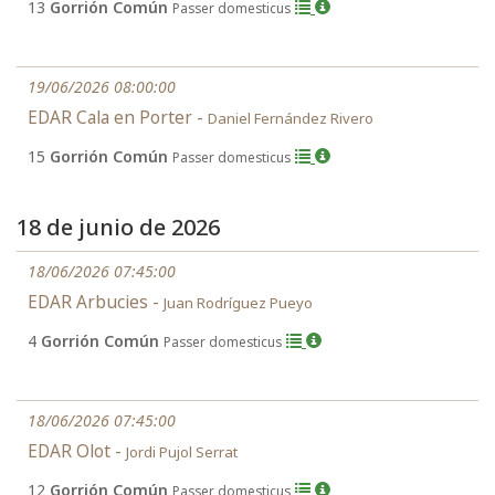
13
Gorrión Común
Passer domesticus
19/06/2026 08:00:00
EDAR Cala en Porter -
Daniel Fernández Rivero
15
Gorrión Común
Passer domesticus
18 de junio de 2026
18/06/2026 07:45:00
EDAR Arbucies -
Juan Rodríguez Pueyo
4
Gorrión Común
Passer domesticus
18/06/2026 07:45:00
EDAR Olot -
Jordi Pujol Serrat
12
Gorrión Común
Passer domesticus