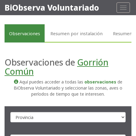
BiObserva Voluntariado
Toggl
naviga
Observaciones
Resumen por instalación
Resumen p
Observaciones de
Gorrión
Común
Aquí puedes acceder a todas las
observaciones
de
BiObserva Voluntariado y seleccionar las zonas, aves o
períodos de tiempo que te interesen.