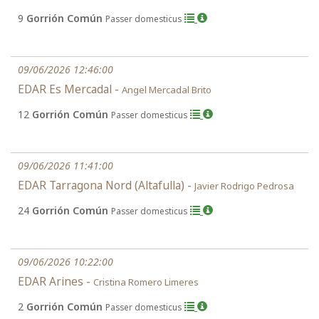
9
Gorrión Común
Passer domesticus
09/06/2026 12:46:00
EDAR Es Mercadal -
Angel Mercadal Brito
12
Gorrión Común
Passer domesticus
09/06/2026 11:41:00
EDAR Tarragona Nord (Altafulla) -
Javier Rodrigo Pedrosa
24
Gorrión Común
Passer domesticus
09/06/2026 10:22:00
EDAR Arines -
Cristina Romero Limeres
2
Gorrión Común
Passer domesticus