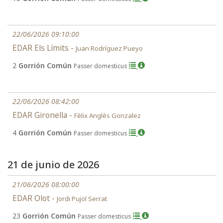
22/06/2026 09:10:00
EDAR Els Límits -
Juan Rodríguez Pueyo
2
Gorrión Común
Passer domesticus
22/06/2026 08:42:00
EDAR Gironella -
Fèlix Anglès Gonzalez
4
Gorrión Común
Passer domesticus
21 de junio de 2026
21/06/2026 08:00:00
EDAR Olot -
Jordi Pujol Serrat
23
Gorrión Común
Passer domesticus