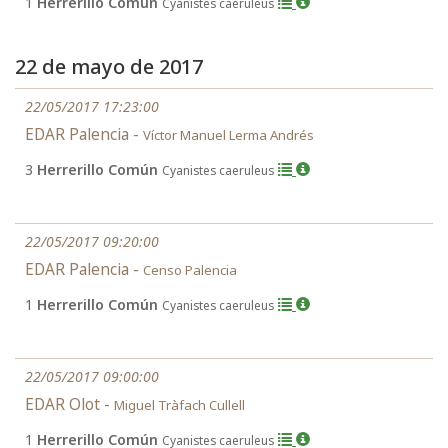
1
Herrerillo Común
Cyanistes caeruleus
22 de mayo de 2017
22/05/2017 17:23:00
EDAR Palencia -
Víctor Manuel Lerma Andrés
3
Herrerillo Común
Cyanistes caeruleus
22/05/2017 09:20:00
EDAR Palencia -
Censo Palencia
1
Herrerillo Común
Cyanistes caeruleus
22/05/2017 09:00:00
EDAR Olot -
Miguel Tràfach Cullell
1
Herrerillo Común
Cyanistes caeruleus