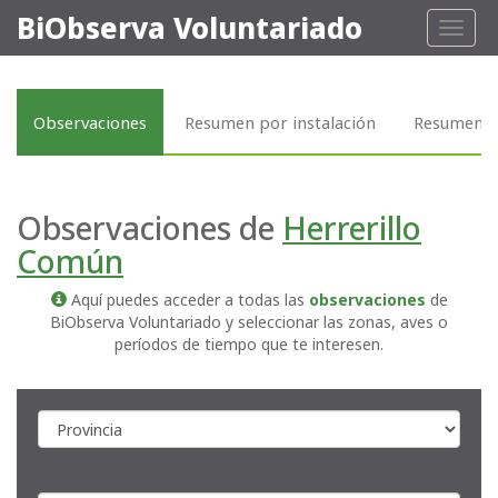
BiObserva Voluntariado
Toggl
naviga
Observaciones
Resumen por instalación
Resumen p
Observaciones de
Herrerillo
Común
Aquí puedes acceder a todas las
observaciones
de
BiObserva Voluntariado y seleccionar las zonas, aves o
períodos de tiempo que te interesen.