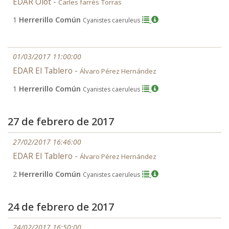
EDAR Olot -
Carles farrés Torras
1
Herrerillo Común
Cyanistes caeruleus
01/03/2017 11:00:00
EDAR El Tablero -
Álvaro Pérez Hernández
1
Herrerillo Común
Cyanistes caeruleus
27 de febrero de 2017
27/02/2017 16:46:00
EDAR El Tablero -
Álvaro Pérez Hernández
2
Herrerillo Común
Cyanistes caeruleus
24 de febrero de 2017
24/02/2017 16:50:00