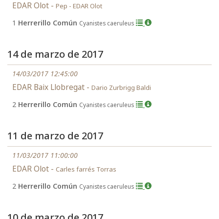
EDAR Olot -
Pep - EDAR Olot
1
Herrerillo Común
Cyanistes caeruleus
14 de marzo de 2017
14/03/2017 12:45:00
EDAR Baix Llobregat -
Dario Zurbrigg Baldi
2
Herrerillo Común
Cyanistes caeruleus
11 de marzo de 2017
11/03/2017 11:00:00
EDAR Olot -
Carles farrés Torras
2
Herrerillo Común
Cyanistes caeruleus
10 de marzo de 2017