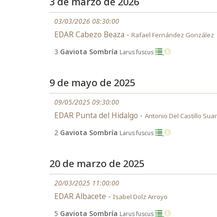
3 de marzo de 2026
03/03/2026 08:30:00
EDAR Cabezo Beaza -
Rafael Fernández González
3
Gaviota Sombría
Larus fuscus
9 de mayo de 2025
09/05/2025 09:30:00
EDAR Punta del Hidalgo -
Antonio Del Castillo Sua
2
Gaviota Sombría
Larus fuscus
20 de marzo de 2025
20/03/2025 11:00:00
EDAR Albacete -
Isabel Dolz Arroyo
5
Gaviota Sombría
Larus fuscus