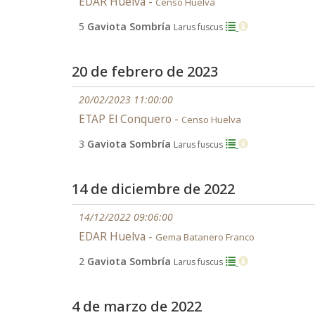
EDAR Huelva -
Censo Huelva
5
Gaviota Sombría
Larus fuscus
20 de febrero de 2023
20/02/2023 11:00:00
ETAP El Conquero -
Censo Huelva
3
Gaviota Sombría
Larus fuscus
14 de diciembre de 2022
14/12/2022 09:06:00
EDAR Huelva -
Gema Batanero Franco
2
Gaviota Sombría
Larus fuscus
4 de marzo de 2022