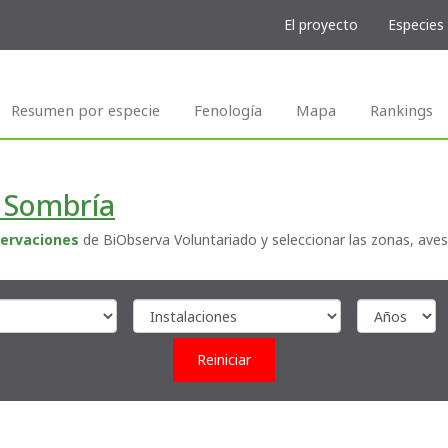
El proyecto
Especies
Resumen por especie
Fenología
Mapa
Rankings
 Sombría
ervaciones
de BiObserva Voluntariado y seleccionar las zonas, aves
Reiniciar