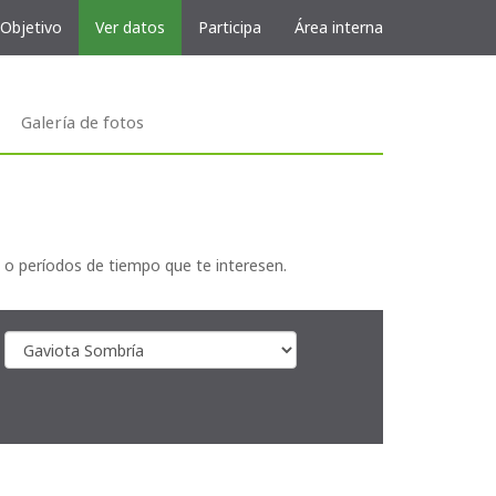
 Objetivo
Ver datos
Participa
Área interna
Galería de fotos
 o períodos de tiempo que te interesen.