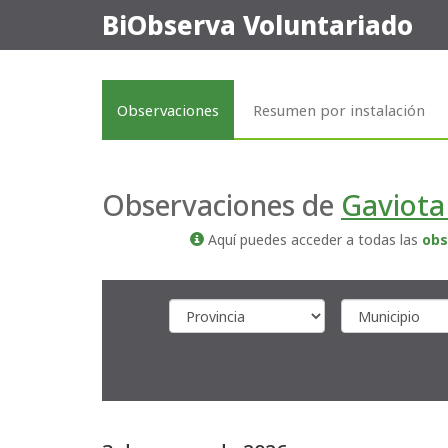
BiObserva Voluntariado
Observaciones
Resumen por instalación
Observaciones de
Gaviota
Aquí puedes acceder a todas las
obs