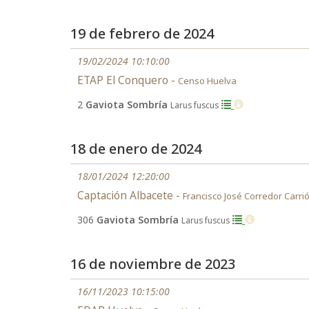
19 de febrero de 2024
19/02/2024 10:10:00
ETAP El Conquero -
Censo Huelva
2
Gaviota Sombría
Larus fuscus
18 de enero de 2024
18/01/2024 12:20:00
Captación Albacete -
Francisco José Corredor Carri
306
Gaviota Sombría
Larus fuscus
16 de noviembre de 2023
16/11/2023 10:15:00