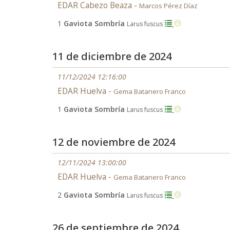
EDAR Cabezo Beaza -
Marcos Pérez Díaz
1
Gaviota Sombría
Larus fuscus
11 de diciembre de 2024
11/12/2024 12:16:00
EDAR Huelva -
Gema Batanero Franco
1
Gaviota Sombría
Larus fuscus
12 de noviembre de 2024
12/11/2024 13:00:00
EDAR Huelva -
Gema Batanero Franco
2
Gaviota Sombría
Larus fuscus
26 de septiembre de 2024