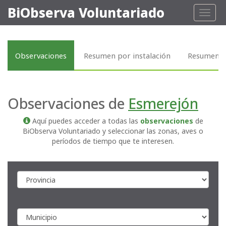
BiObserva Voluntariado
Toggl
naviga
Observaciones
Resumen por instalación
Resumen p
Observaciones de
Esmerejón
Aquí puedes acceder a todas las
observaciones
de
BiObserva Voluntariado y seleccionar las zonas, aves o
períodos de tiempo que te interesen.