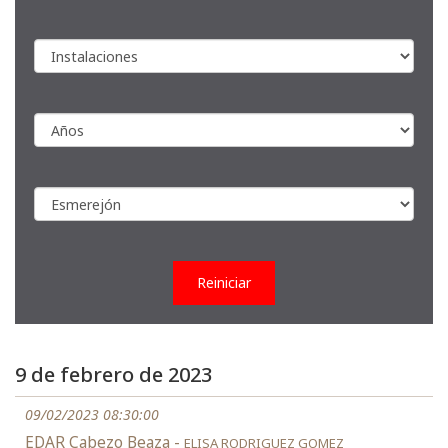
Reiniciar
9 de febrero de 2023
09/02/2023 08:30:00
EDAR Cabezo Beaza -
ELISA RODRIGUEZ GOMEZ