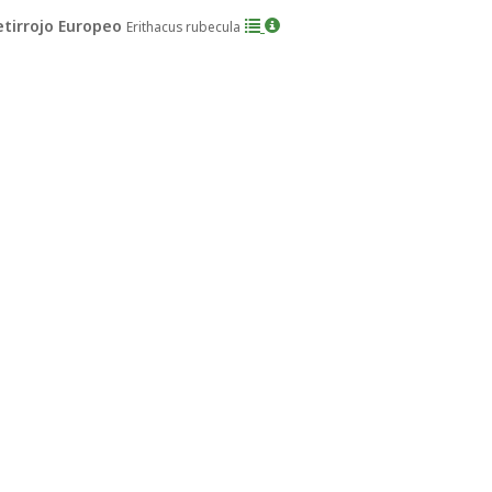
etirrojo Europeo
Erithacus rubecula