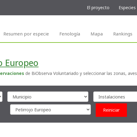
El proyecto
Especies
Resumen por especie
Fenología
Mapa
Rankings
jo Europeo
ervaciones
de BiObserva Voluntariado y seleccionar las zonas, aves
Reiniciar