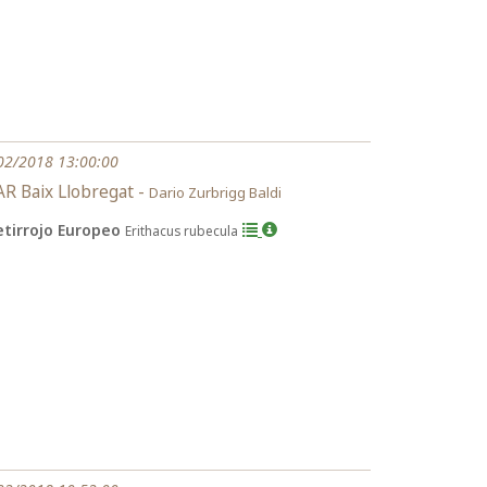
02/2018 13:00:00
R Baix Llobregat -
Dario Zurbrigg Baldi
etirrojo Europeo
Erithacus rubecula