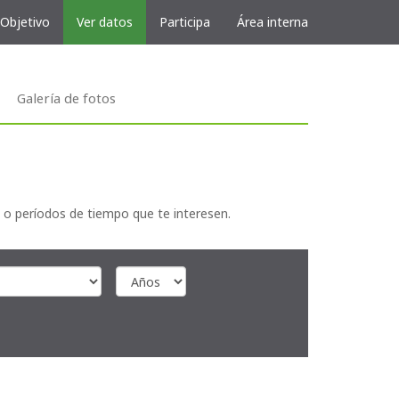
 Objetivo
Ver datos
Participa
Área interna
Galería de fotos
 o períodos de tiempo que te interesen.