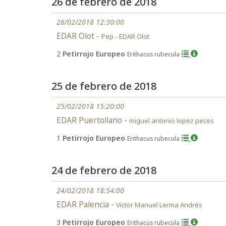
26 de febrero de 2018
26/02/2018 12:30:00
EDAR Olot -
Pep - EDAR Olot
2
Petirrojo Europeo
Erithacus rubecula
25 de febrero de 2018
25/02/2018 15:20:00
EDAR Puertollano -
miguel antonio lopez peces
1
Petirrojo Europeo
Erithacus rubecula
24 de febrero de 2018
24/02/2018 18:54:00
EDAR Palencia -
Víctor Manuel Lerma Andrés
3
Petirrojo Europeo
Erithacus rubecula