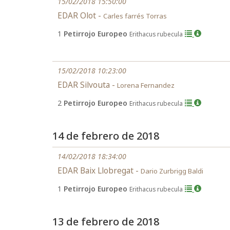
15/02/2018 15:50:00
EDAR Olot -
Carles farrés Torras
1
Petirrojo Europeo
Erithacus rubecula
15/02/2018 10:23:00
EDAR Silvouta -
Lorena Fernandez
2
Petirrojo Europeo
Erithacus rubecula
14 de febrero de 2018
14/02/2018 18:34:00
EDAR Baix Llobregat -
Dario Zurbrigg Baldi
1
Petirrojo Europeo
Erithacus rubecula
13 de febrero de 2018