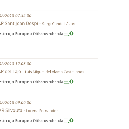
02/2018 07:55:00
P Sant Joan Despí -
Sergi Conde Lázaro
etirrojo Europeo
Erithacus rubecula
02/2018 12:03:00
P del Tajo -
Luis Miguel del Alamo Castellanos
etirrojo Europeo
Erithacus rubecula
02/2018 09:00:00
R Silvouta -
Lorena Fernandez
etirrojo Europeo
Erithacus rubecula