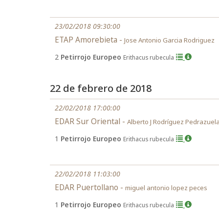
23/02/2018 09:30:00
ETAP Amorebieta -
Jose Antonio Garcia Rodriguez
2
Petirrojo Europeo
Erithacus rubecula
22 de febrero de 2018
22/02/2018 17:00:00
EDAR Sur Oriental -
Alberto J Rodríguez Pedrazuel
1
Petirrojo Europeo
Erithacus rubecula
22/02/2018 11:03:00
EDAR Puertollano -
miguel antonio lopez peces
1
Petirrojo Europeo
Erithacus rubecula