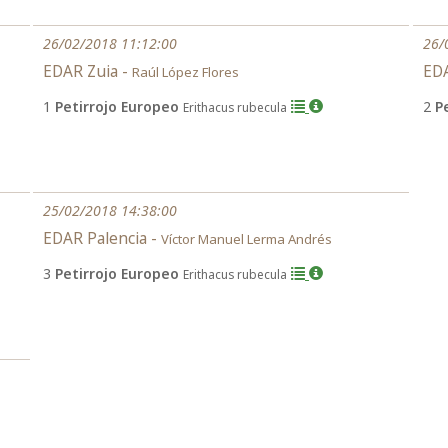
26/02/2018 11:12:00
26/
EDAR Zuia -
EDA
Raúl López Flores
1
Petirrojo Europeo
2
P
Erithacus rubecula
25/02/2018 14:38:00
EDAR Palencia -
Víctor Manuel Lerma Andrés
3
Petirrojo Europeo
Erithacus rubecula