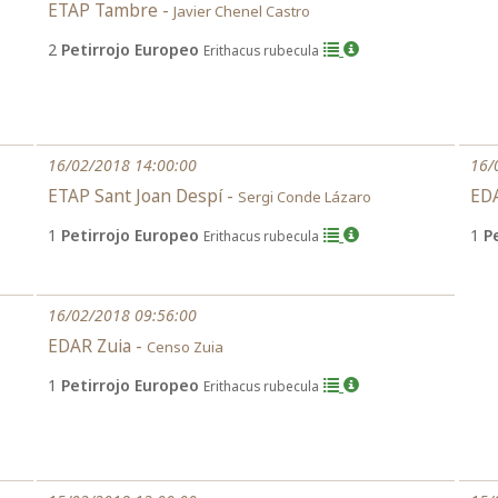
ETAP Tambre -
Javier Chenel Castro
2
Petirrojo Europeo
Erithacus rubecula
16/02/2018 14:00:00
16/
ETAP Sant Joan Despí -
EDA
Sergi Conde Lázaro
1
Petirrojo Europeo
1
P
Erithacus rubecula
16/02/2018 09:56:00
EDAR Zuia -
Censo Zuia
1
Petirrojo Europeo
Erithacus rubecula