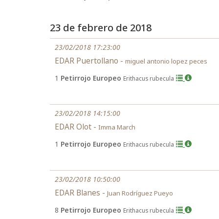
23 de febrero de 2018
23/02/2018 17:23:00
EDAR Puertollano -
miguel antonio lopez peces
1
Petirrojo Europeo
Erithacus rubecula
23/02/2018 14:15:00
EDAR Olot -
Imma March
1
Petirrojo Europeo
Erithacus rubecula
23/02/2018 10:50:00
EDAR Blanes -
Juan Rodríguez Pueyo
8
Petirrojo Europeo
Erithacus rubecula