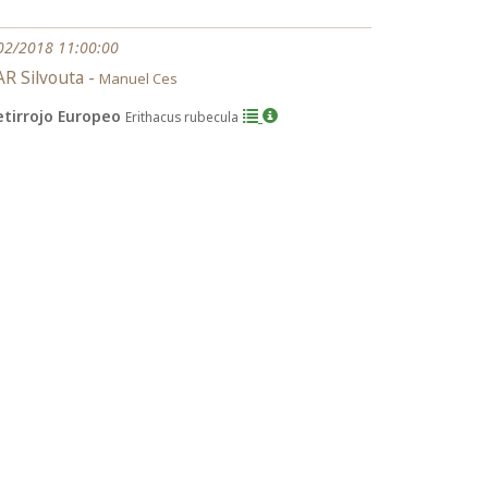
02/2018 11:00:00
R Silvouta -
Manuel Ces
etirrojo Europeo
Erithacus rubecula