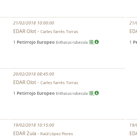
21/02/2018 10:00:00
21/
EDAR Olot -
EDA
Carles farrés Torras
1
Petirrojo Europeo
1
P
Erithacus rubecula
20/02/2018 08:45:00
EDAR Olot -
Carles farrés Torras
1
Petirrojo Europeo
Erithacus rubecula
19/02/2018 10:15:00
19/
EDAR Zuia -
EDA
Raúl López Flores