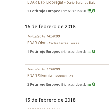
EDAR Baix Llobregat -
Dario Zurbrigg Baldi
1
Petirrojo Europeo
Erithacus rubecula
16 de febrero de 2018
16/02/2018 14:50:00
EDAR Olot -
Carles farrés Torras
1
Petirrojo Europeo
Erithacus rubecula
16/02/2018 11:00:00
EDAR Silvouta -
Manuel Ces
2
Petirrojo Europeo
Erithacus rubecula
15 de febrero de 2018