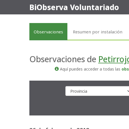
BiObserva Voluntariado
Observaciones
Resumen por instalación
Observaciones de
Petirro
Aquí puedes acceder a todas las
obs