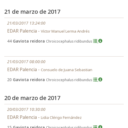
21 de marzo de 2017
21/03/2017 13:24:00
EDAR Palencia -
Víctor Manuel Lerma Andrés
44
Gaviota reidora
Chroicocephalus ridibundus
21/03/2017 08:00:00
EDAR Palencia -
Consuelo de Juana Sebastian
20
Gaviota reidora
Chroicocephalus ridibundus
20 de marzo de 2017
20/03/2017 10:30:00
EDAR Palencia -
Lidia Clérigo Fernández
15
Gaviota reidora
Chroicocephalus ridibundus