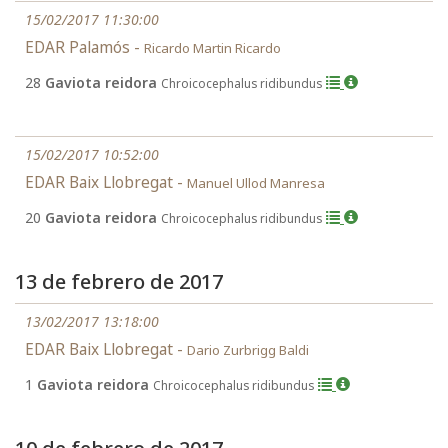
15/02/2017 11:30:00
EDAR Palamós -
Ricardo Martin Ricardo
28
Gaviota reidora
Chroicocephalus ridibundus
15/02/2017 10:52:00
EDAR Baix Llobregat -
Manuel Ullod Manresa
20
Gaviota reidora
Chroicocephalus ridibundus
13 de febrero de 2017
13/02/2017 13:18:00
EDAR Baix Llobregat -
Dario Zurbrigg Baldi
1
Gaviota reidora
Chroicocephalus ridibundus