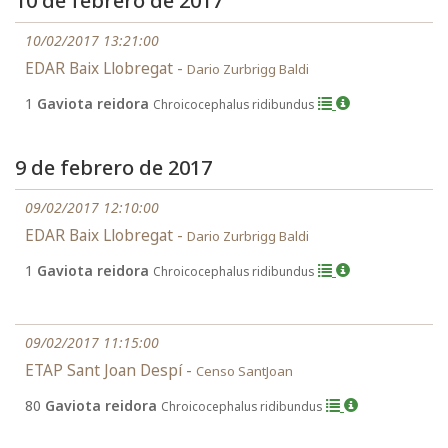
10 de febrero de 2017
10/02/2017 13:21:00
EDAR Baix Llobregat -
Dario Zurbrigg Baldi
1
Gaviota reidora
Chroicocephalus ridibundus
9 de febrero de 2017
09/02/2017 12:10:00
EDAR Baix Llobregat -
Dario Zurbrigg Baldi
1
Gaviota reidora
Chroicocephalus ridibundus
09/02/2017 11:15:00
ETAP Sant Joan Despí -
Censo SantJoan
80
Gaviota reidora
Chroicocephalus ridibundus