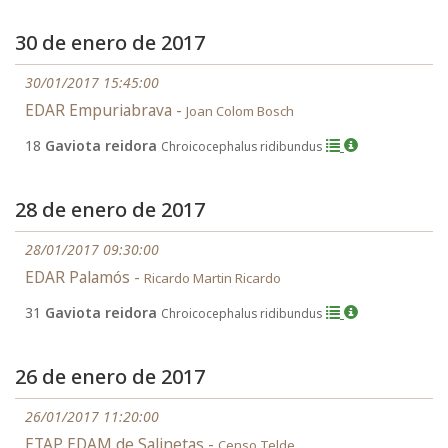
30 de enero de 2017
30/01/2017 15:45:00
EDAR Empuriabrava -
Joan Colom Bosch
18
Gaviota reidora
Chroicocephalus ridibundus
28 de enero de 2017
28/01/2017 09:30:00
EDAR Palamós -
Ricardo Martin Ricardo
31
Gaviota reidora
Chroicocephalus ridibundus
26 de enero de 2017
26/01/2017 11:20:00
ETAP EDAM de Salinetas -
Censo Telde