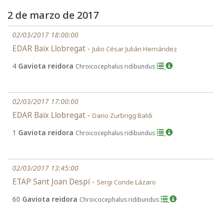
2 de marzo de 2017
02/03/2017 18:00:00
EDAR Baix Llobregat -
Julio César Julián Hernández
4
Gaviota reidora
Chroicocephalus ridibundus
02/03/2017 17:00:00
EDAR Baix Llobregat -
Dario Zurbrigg Baldi
1
Gaviota reidora
Chroicocephalus ridibundus
02/03/2017 13:45:00
ETAP Sant Joan Despí -
Sergi Conde Lázaro
60
Gaviota reidora
Chroicocephalus ridibundus