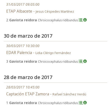
31/03/2017 09:05:00
ETAP Albacete -
Jesus Céspedes Martínez
2
Gaviota reidora
Chroicocephalus ridibundus
30 de marzo de 2017
30/03/2017 10:30:00
EDAR Palencia -
Lidia Clérigo Fernández
3
Gaviota reidora
Chroicocephalus ridibundus
28 de marzo de 2017
28/03/2017 10:45:00
Captación ETAP Zamora -
Rafael Sánchez Verdú
1
Gaviota reidora
Chroicocephalus ridibundus