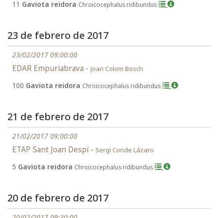
11
Gaviota reidora
Chroicocephalus ridibundus
23 de febrero de 2017
23/02/2017 09:00:00
EDAR Empuriabrava -
Joan Colom Bosch
100
Gaviota reidora
Chroicocephalus ridibundus
21 de febrero de 2017
21/02/2017 09:00:00
ETAP Sant Joan Despí -
Sergi Conde Lázaro
5
Gaviota reidora
Chroicocephalus ridibundus
20 de febrero de 2017
20/02/2017 09:30:00