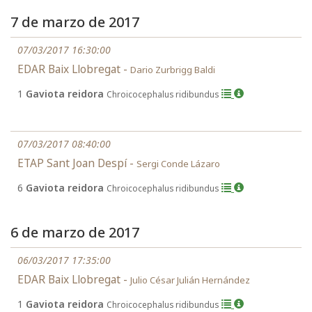
7 de marzo de 2017
07/03/2017 16:30:00
EDAR Baix Llobregat -
Dario Zurbrigg Baldi
1
Gaviota reidora
Chroicocephalus ridibundus
07/03/2017 08:40:00
ETAP Sant Joan Despí -
Sergi Conde Lázaro
6
Gaviota reidora
Chroicocephalus ridibundus
6 de marzo de 2017
06/03/2017 17:35:00
EDAR Baix Llobregat -
Julio César Julián Hernández
1
Gaviota reidora
Chroicocephalus ridibundus