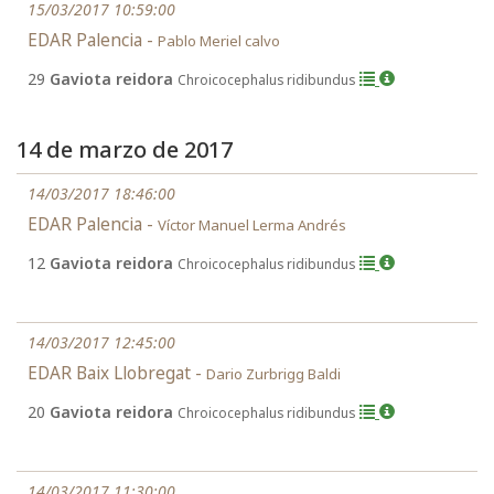
15/03/2017 10:59:00
EDAR Palencia -
Pablo Meriel calvo
29
Gaviota reidora
Chroicocephalus ridibundus
14 de marzo de 2017
14/03/2017 18:46:00
EDAR Palencia -
Víctor Manuel Lerma Andrés
12
Gaviota reidora
Chroicocephalus ridibundus
14/03/2017 12:45:00
EDAR Baix Llobregat -
Dario Zurbrigg Baldi
20
Gaviota reidora
Chroicocephalus ridibundus
14/03/2017 11:30:00