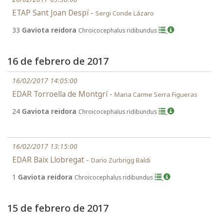
ETAP Sant Joan Despí -
Sergi Conde Lázaro
33
Gaviota reidora
Chroicocephalus ridibundus
16 de febrero de 2017
16/02/2017 14:05:00
EDAR Torroella de Montgrí -
Maria Carme Serra Figueras
24
Gaviota reidora
Chroicocephalus ridibundus
16/02/2017 13:15:00
EDAR Baix Llobregat -
Dario Zurbrigg Baldi
1
Gaviota reidora
Chroicocephalus ridibundus
15 de febrero de 2017