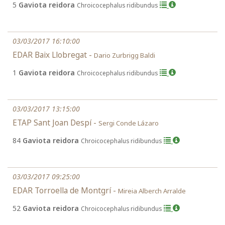
5
Gaviota reidora
Chroicocephalus ridibundus
03/03/2017 16:10:00
EDAR Baix Llobregat -
Dario Zurbrigg Baldi
1
Gaviota reidora
Chroicocephalus ridibundus
03/03/2017 13:15:00
ETAP Sant Joan Despí -
Sergi Conde Lázaro
84
Gaviota reidora
Chroicocephalus ridibundus
03/03/2017 09:25:00
EDAR Torroella de Montgrí -
Mireia Alberch Arralde
52
Gaviota reidora
Chroicocephalus ridibundus