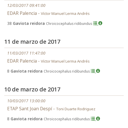
12/03/2017 09:41:00
EDAR Palencia -
Víctor Manuel Lerma Andrés
38
Gaviota reidora
Chroicocephalus ridibundus
11 de marzo de 2017
11/03/2017 11:47:00
EDAR Palencia -
Víctor Manuel Lerma Andrés
8
Gaviota reidora
Chroicocephalus ridibundus
10 de marzo de 2017
10/03/2017 13:00:00
ETAP Sant Joan Despí -
Toni Duarte Rodriguez
8
Gaviota reidora
Chroicocephalus ridibundus