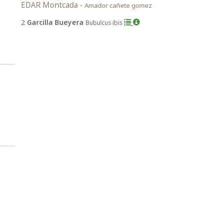
EDAR Montcada -
Amador cañete gomez
2
Garcilla Bueyera
Bubulcus ibis