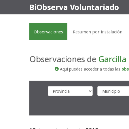
BiObserva Voluntariado
Observaciones
Resumen por instalación
Observaciones de
Garcilla
Aquí puedes acceder a todas las
obs