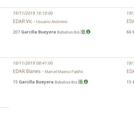
19/11/2019 16:10:00
19/
EDAR Vic -
EDA
Usuario Anónimo
207
Garcilla Bueyera
60
Bubulcus ibis
18/11/2019 08:41:00
18/
EDAR Blanes -
EDA
Marcel Maeso Patiño
15
Garcilla Bueyera
15
Bubulcus ibis