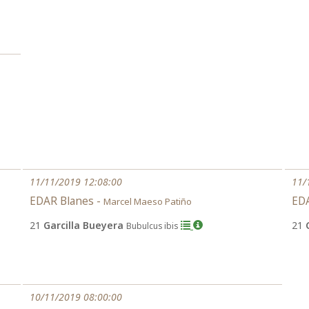
11/11/2019 12:08:00
11/
EDAR Blanes -
EDA
Marcel Maeso Patiño
21
Garcilla Bueyera
21
Bubulcus ibis
10/11/2019 08:00:00