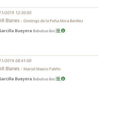
11/2019 12:30:00
R Blanes -
Domingo de la Peña Mora Benítez
Garcilla Bueyera
Bubulcus ibis
11/2019 08:41:00
R Blanes -
Marcel Maeso Patiño
Garcilla Bueyera
Bubulcus ibis