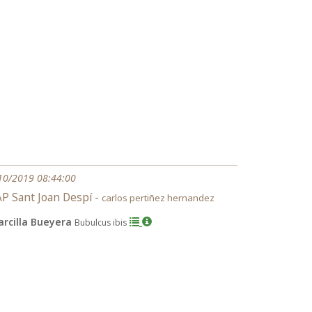
10/2019 08:44:00
P Sant Joan Despí -
carlos pertiñez hernandez
arcilla Bueyera
Bubulcus ibis