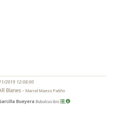
11/2019 12:08:00
R Blanes -
Marcel Maeso Patiño
Garcilla Bueyera
Bubulcus ibis