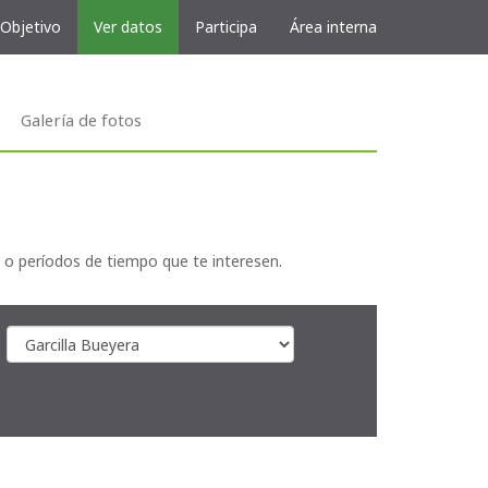
 Objetivo
Ver datos
Participa
Área interna
Galería de fotos
 o períodos de tiempo que te interesen.