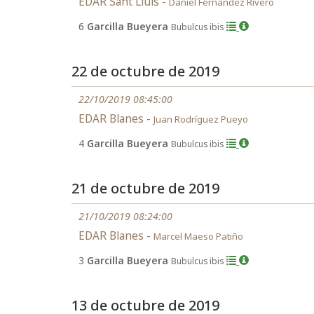
EDAR Sant Lluís -
Daniel Fernandez Rivero
6
Garcilla Bueyera
Bubulcus ibis
22 de octubre de 2019
22/10/2019 08:45:00
EDAR Blanes -
Juan Rodríguez Pueyo
4
Garcilla Bueyera
Bubulcus ibis
21 de octubre de 2019
21/10/2019 08:24:00
EDAR Blanes -
Marcel Maeso Patiño
3
Garcilla Bueyera
Bubulcus ibis
13 de octubre de 2019