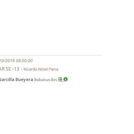
10/2019 08:00:00
R SE -13 -
Ricardo Ninet Pena
Garcilla Bueyera
Bubulcus ibis