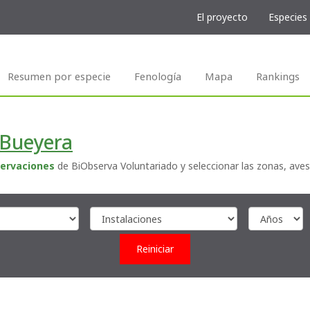
El proyecto
Especies
Resumen por especie
Fenología
Mapa
Rankings
 Bueyera
ervaciones
de BiObserva Voluntariado y seleccionar las zonas, aves
Reiniciar