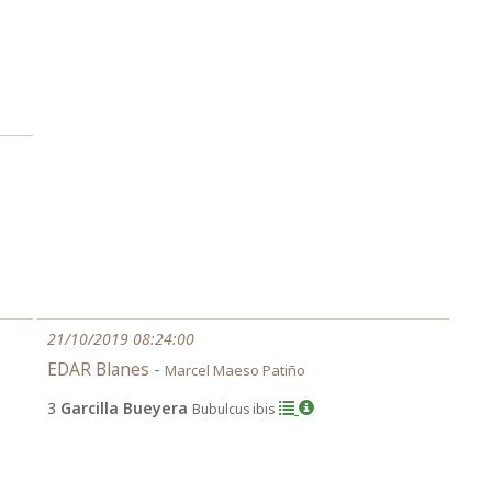
21/10/2019 08:24:00
EDAR Blanes -
Marcel Maeso Patiño
3
Garcilla Bueyera
Bubulcus ibis