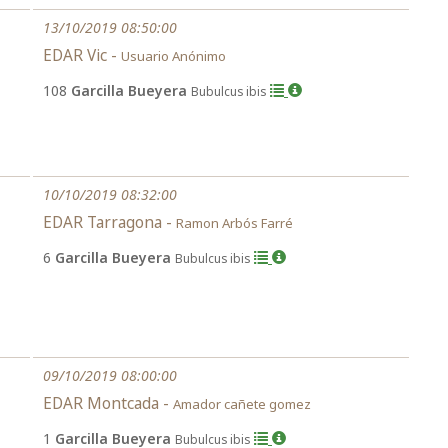
13/10/2019 08:50:00
EDAR Vic -
Usuario Anónimo
108
Garcilla Bueyera
Bubulcus ibis
10/10/2019 08:32:00
EDAR Tarragona -
Ramon Arbós Farré
6
Garcilla Bueyera
Bubulcus ibis
09/10/2019 08:00:00
EDAR Montcada -
Amador cañete gomez
1
Garcilla Bueyera
Bubulcus ibis