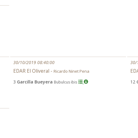
30/10/2019 08:40:00
30/
EDAR El Oliveral -
EDA
Ricardo Ninet Pena
3
Garcilla Bueyera
12
Bubulcus ibis