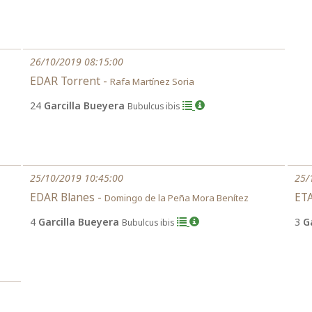
26/10/2019 08:15:00
EDAR Torrent -
Rafa Martínez Soria
24
Garcilla Bueyera
Bubulcus ibis
25/10/2019 10:45:00
25/
EDAR Blanes -
ETA
Domingo de la Peña Mora Benítez
4
Garcilla Bueyera
3
G
Bubulcus ibis