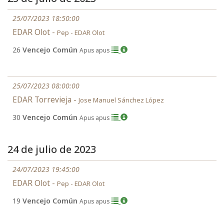
25/07/2023 18:50:00
EDAR Olot -
Pep - EDAR Olot
26
Vencejo Común
Apus apus
25/07/2023 08:00:00
EDAR Torrevieja -
Jose Manuel Sánchez López
30
Vencejo Común
Apus apus
24 de julio de 2023
24/07/2023 19:45:00
EDAR Olot -
Pep - EDAR Olot
19
Vencejo Común
Apus apus