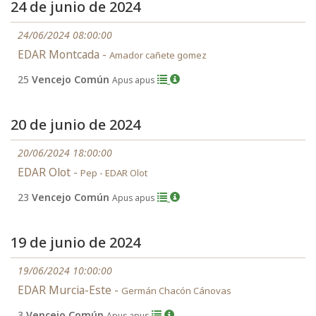
24 de junio de 2024
24/06/2024 08:00:00
EDAR Montcada -
Amador cañete gomez
25
Vencejo Común
Apus apus
20 de junio de 2024
20/06/2024 18:00:00
EDAR Olot -
Pep - EDAR Olot
23
Vencejo Común
Apus apus
19 de junio de 2024
19/06/2024 10:00:00
EDAR Murcia-Este -
Germán Chacón Cánovas
3
Vencejo Común
Apus apus