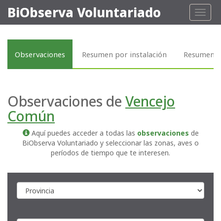
BiObserva Voluntariado
Toggl
naviga
Observaciones
Resumen por instalación
Resumen p
Observaciones de
Vencejo
Común
Aquí puedes acceder a todas las
observaciones
de
BiObserva Voluntariado y seleccionar las zonas, aves o
períodos de tiempo que te interesen.