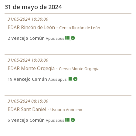
31 de mayo de 2024
31/05/2024 10:30:00
EDAR Rincón de León -
Censo Rincón de León
2
Vencejo Común
Apus apus
31/05/2024 10:03:00
EDAR Monte Orgegia -
Censo Monte Orgegia
19
Vencejo Común
Apus apus
31/05/2024 08:15:00
EDAR Sant Daniel -
Usuario Anónimo
6
Vencejo Común
Apus apus