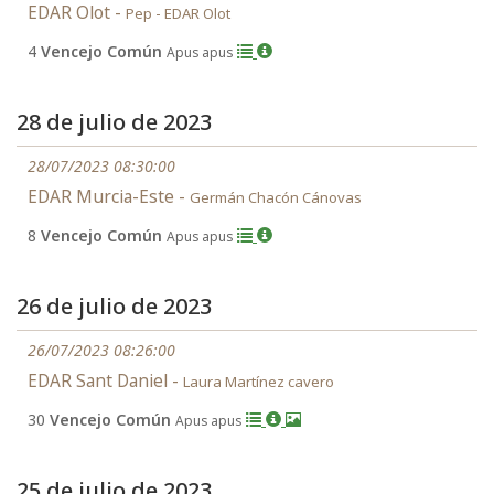
EDAR Olot -
Pep - EDAR Olot
4
Vencejo Común
Apus apus
28 de julio de 2023
28/07/2023 08:30:00
EDAR Murcia-Este -
Germán Chacón Cánovas
8
Vencejo Común
Apus apus
26 de julio de 2023
26/07/2023 08:26:00
EDAR Sant Daniel -
Laura Martínez cavero
30
Vencejo Común
Apus apus
25 de julio de 2023