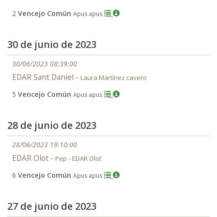
2
Vencejo Común
Apus apus
30 de junio de 2023
30/06/2023 08:39:00
EDAR Sant Daniel -
Laura Martínez cavero
5
Vencejo Común
Apus apus
28 de junio de 2023
28/06/2023 19:10:00
EDAR Olot -
Pep - EDAR Olot
6
Vencejo Común
Apus apus
27 de junio de 2023