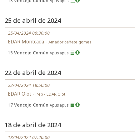
13
Vencejo Común
Apus apus
25 de abril de 2024
25/04/2024 06:30:00
EDAR Montcada -
Amador cañete gomez
15
Vencejo Común
Apus apus
22 de abril de 2024
22/04/2024 18:50:00
EDAR Olot -
Pep - EDAR Olot
17
Vencejo Común
Apus apus
18 de abril de 2024
18/04/2024 07:20:00