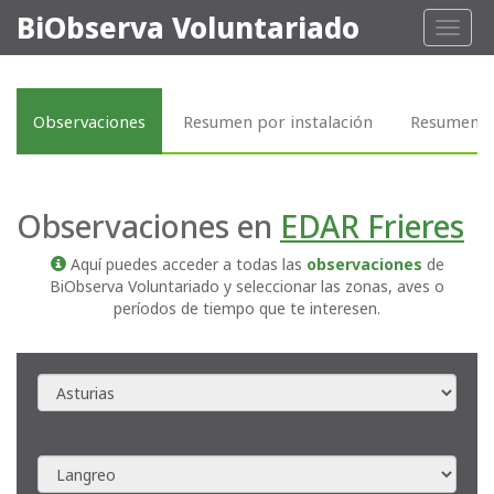
BiObserva Voluntariado
Toggl
naviga
Observaciones
Resumen por instalación
Resumen p
Observaciones en
EDAR Frieres
Aquí puedes acceder a todas las
observaciones
de
BiObserva Voluntariado y seleccionar las zonas, aves o
períodos de tiempo que te interesen.