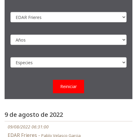
Reiniciar
9 de agosto de 2022
09/08/2022 06:31:00
EDAR Frieres -
Pablo Velasco Garcia