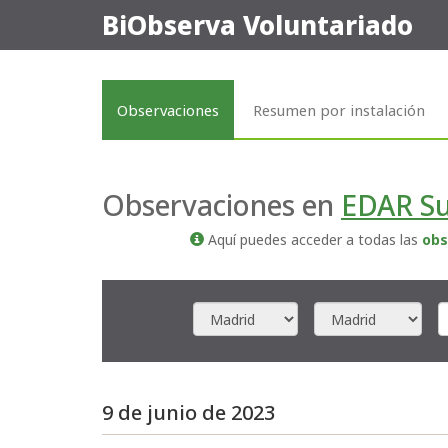
BiObserva Voluntariado
Observaciones
Resumen por instalación
Observaciones en
EDAR Su
Aquí puedes acceder a todas las
obs
9 de junio de 2023