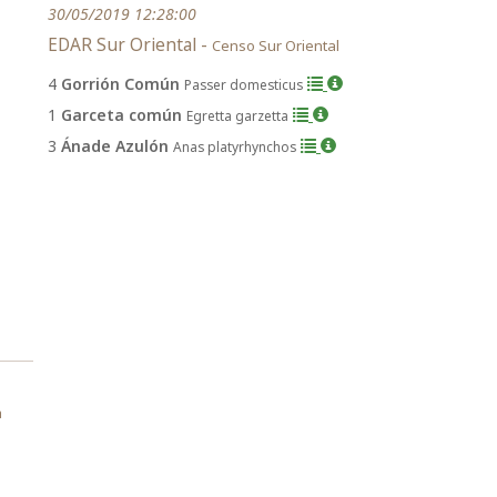
30/05/2019 12:28:00
EDAR Sur Oriental -
Censo Sur Oriental
4
Gorrión Común
Passer domesticus
1
Garceta común
Egretta garzetta
3
Ánade Azulón
Anas platyrhynchos
a