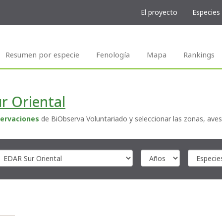
El proyecto
Especies
Resumen por especie
Fenología
Mapa
Rankings
r Oriental
ervaciones
de BiObserva Voluntariado y seleccionar las zonas, aves