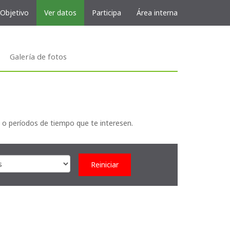
 Objetivo
Ver datos
Participa
Área interna
Galería de fotos
 o períodos de tiempo que te interesen.
Reiniciar