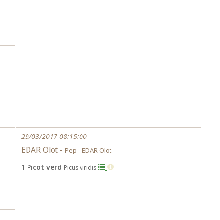
29/03/2017 08:15:00
EDAR Olot -
Pep - EDAR Olot
1
Picot verd
Picus viridis