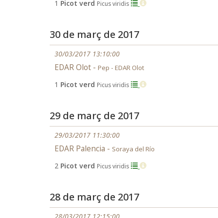
1
Picot verd
Picus viridis
30 de març de 2017
30/03/2017 13:10:00
EDAR Olot -
Pep - EDAR Olot
1
Picot verd
Picus viridis
29 de març de 2017
29/03/2017 11:30:00
EDAR Palencia -
Soraya del Río
2
Picot verd
Picus viridis
28 de març de 2017
28/03/2017 12:15:00