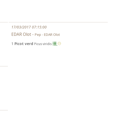
17/03/2017 07:15:00
EDAR Olot -
Pep - EDAR Olot
1
Picot verd
Picus viridis