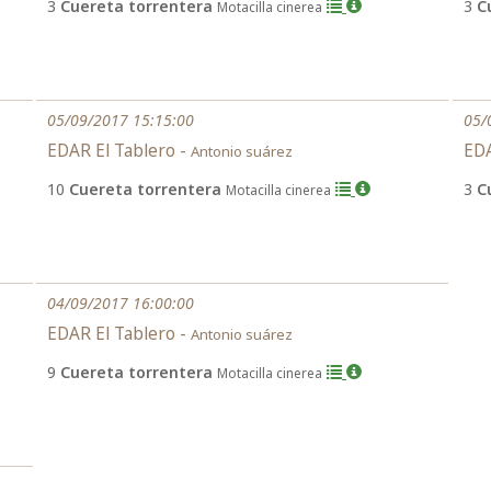
3
Cuereta torrentera
3
C
Motacilla cinerea
05/09/2017 15:15:00
05/
EDAR El Tablero -
EDA
Antonio suárez
10
Cuereta torrentera
3
C
Motacilla cinerea
04/09/2017 16:00:00
EDAR El Tablero -
Antonio suárez
9
Cuereta torrentera
Motacilla cinerea