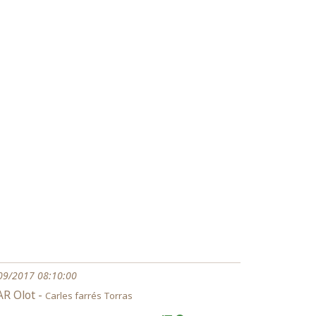
09/2017 08:10:00
R Olot -
Carles farrés Torras