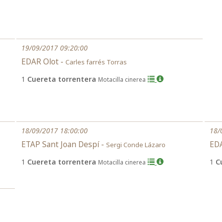
19/09/2017 09:20:00
EDAR Olot -
Carles farrés Torras
1
Cuereta torrentera
Motacilla cinerea
18/09/2017 18:00:00
18/
ETAP Sant Joan Despí -
EDA
Sergi Conde Lázaro
1
Cuereta torrentera
1
C
Motacilla cinerea