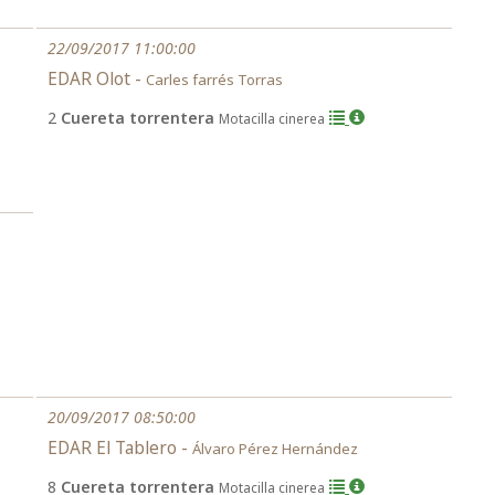
22/09/2017 11:00:00
EDAR Olot -
Carles farrés Torras
2
Cuereta torrentera
Motacilla cinerea
20/09/2017 08:50:00
EDAR El Tablero -
Álvaro Pérez Hernández
8
Cuereta torrentera
Motacilla cinerea