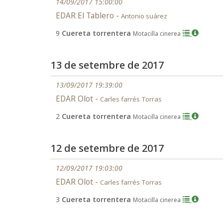
14/09/2017 15:00:00
EDAR El Tablero -
Antonio suárez
9
Cuereta torrentera
Motacilla cinerea
13 de setembre de 2017
13/09/2017 19:39:00
EDAR Olot -
Carles farrés Torras
2
Cuereta torrentera
Motacilla cinerea
12 de setembre de 2017
12/09/2017 19:03:00
EDAR Olot -
Carles farrés Torras
3
Cuereta torrentera
Motacilla cinerea