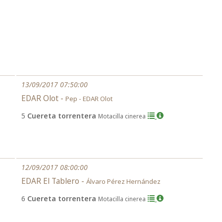
13/09/2017 07:50:00
EDAR Olot -
Pep - EDAR Olot
5
Cuereta torrentera
Motacilla cinerea
12/09/2017 08:00:00
EDAR El Tablero -
Álvaro Pérez Hernández
6
Cuereta torrentera
Motacilla cinerea