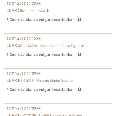
18/01/2018 11:30:00
EDAR Olot -
Imma March
8
Cuereta blanca vulgar
Motacilla alba
18/01/2018 11:15:00
EDAR de l'Escala -
Maria Carme Serra Figueras
1
Cuereta blanca vulgar
Motacilla alba
18/01/2018 11:00:00
EDAR Palamós -
Ricardo Martin Ricardo
2
Cuereta blanca vulgar
Motacilla alba
18/01/2018 11:00:00
EDAR El Port de la Selva -
Usuario Anónimo