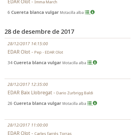
EDAR Olot -
Imma March
6
Cuereta blanca vulgar
Motacilla alba
28 de desembre de 2017
28/12/2017 14:15:00
EDAR Olot -
Pep - EDAR Olot
34
Cuereta blanca vulgar
Motacilla alba
28/12/2017 12:35:00
EDAR Baix Llobregat -
Dario Zurbrigg Baldi
26
Cuereta blanca vulgar
Motacilla alba
28/12/2017 11:00:00
EDAR Olot -
Carles farrés Torras