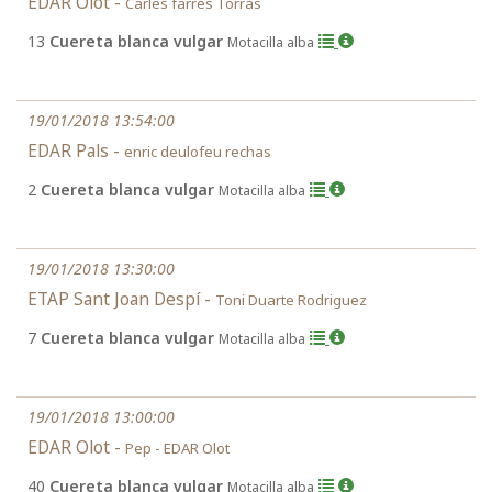
EDAR Olot -
Carles farrés Torras
13
Cuereta blanca vulgar
Motacilla alba
19/01/2018 13:54:00
EDAR Pals -
enric deulofeu rechas
2
Cuereta blanca vulgar
Motacilla alba
19/01/2018 13:30:00
ETAP Sant Joan Despí -
Toni Duarte Rodriguez
7
Cuereta blanca vulgar
Motacilla alba
19/01/2018 13:00:00
EDAR Olot -
Pep - EDAR Olot
40
Cuereta blanca vulgar
Motacilla alba