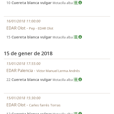
10
Cuereta blanca vulgar
Motacilla alba
16/01/2018 11:00:00
EDAR Olot -
Pep - EDAR Olot
15
Cuereta blanca vulgar
Motacilla alba
15 de gener de 2018
15/01/2018 17:55:00
EDAR Palencia -
Víctor Manuel Lerma Andrés
22
Cuereta blanca vulgar
Motacilla alba
15/01/2018 15:30:00
EDAR Olot -
Carles farrés Torras
12
Cuereta blanca vulgar