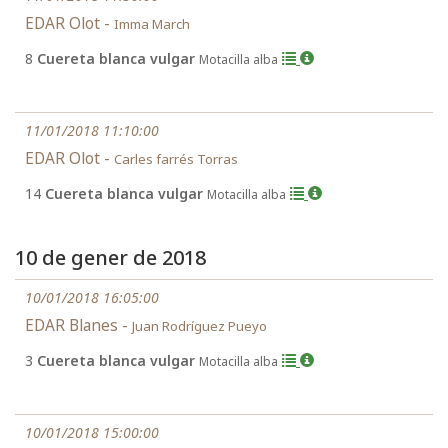
EDAR Olot -
Imma March
8
Cuereta blanca vulgar
Motacilla alba
11/01/2018 11:10:00
EDAR Olot -
Carles farrés Torras
14
Cuereta blanca vulgar
Motacilla alba
10 de gener de 2018
10/01/2018 16:05:00
EDAR Blanes -
Juan Rodríguez Pueyo
3
Cuereta blanca vulgar
Motacilla alba
10/01/2018 15:00:00