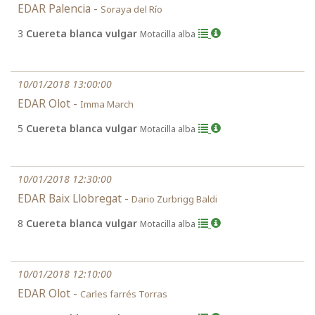
EDAR Palencia -
Soraya del Río
3
Cuereta blanca vulgar
Motacilla alba
10/01/2018 13:00:00
EDAR Olot -
Imma March
5
Cuereta blanca vulgar
Motacilla alba
10/01/2018 12:30:00
EDAR Baix Llobregat -
Dario Zurbrigg Baldi
8
Cuereta blanca vulgar
Motacilla alba
10/01/2018 12:10:00
EDAR Olot -
Carles farrés Torras