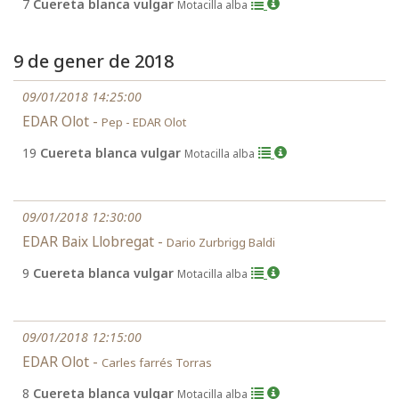
7
Cuereta blanca vulgar
Motacilla alba
9 de gener de 2018
09/01/2018 14:25:00
EDAR Olot -
Pep - EDAR Olot
19
Cuereta blanca vulgar
Motacilla alba
09/01/2018 12:30:00
EDAR Baix Llobregat -
Dario Zurbrigg Baldi
9
Cuereta blanca vulgar
Motacilla alba
09/01/2018 12:15:00
EDAR Olot -
Carles farrés Torras
8
Cuereta blanca vulgar
Motacilla alba