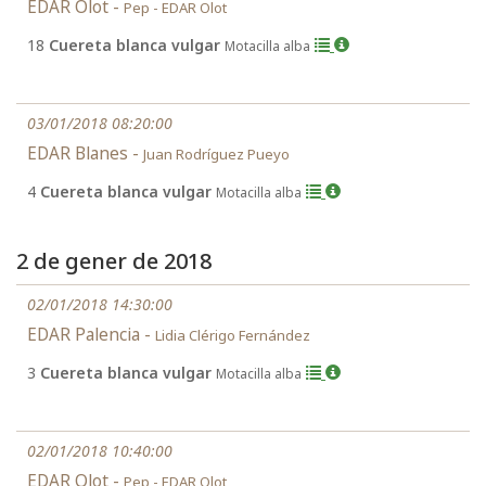
EDAR Olot -
Pep - EDAR Olot
18
Cuereta blanca vulgar
Motacilla alba
03/01/2018 08:20:00
EDAR Blanes -
Juan Rodríguez Pueyo
4
Cuereta blanca vulgar
Motacilla alba
2 de gener de 2018
02/01/2018 14:30:00
EDAR Palencia -
Lidia Clérigo Fernández
3
Cuereta blanca vulgar
Motacilla alba
02/01/2018 10:40:00
EDAR Olot -
Pep - EDAR Olot