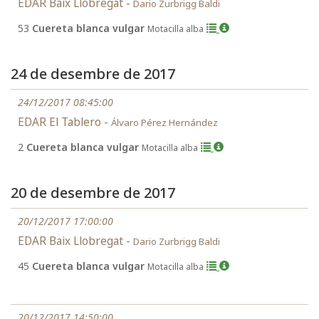
EDAR Baix Llobregat -
Dario Zurbrigg Baldi
53
Cuereta blanca vulgar
Motacilla alba
24 de desembre de 2017
24/12/2017 08:45:00
EDAR El Tablero -
Álvaro Pérez Hernández
2
Cuereta blanca vulgar
Motacilla alba
20 de desembre de 2017
20/12/2017 17:00:00
EDAR Baix Llobregat -
Dario Zurbrigg Baldi
45
Cuereta blanca vulgar
Motacilla alba
20/12/2017 14:50:00