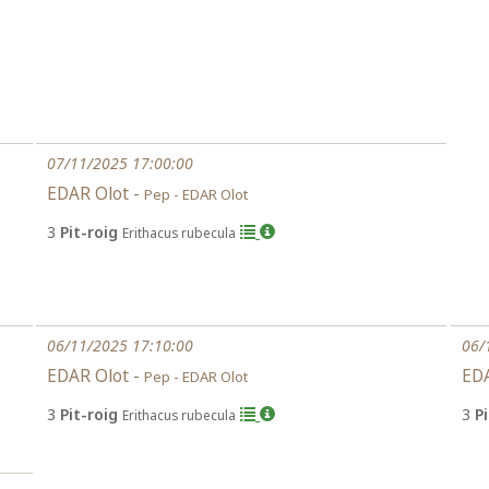
07/11/2025 17:00:00
EDAR Olot -
Pep - EDAR Olot
3
Pit-roig
Erithacus rubecula
06/11/2025 17:10:00
06/
EDAR Olot -
ED
Pep - EDAR Olot
3
Pit-roig
3
P
Erithacus rubecula