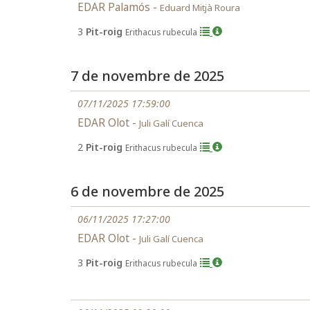
EDAR Palamós -
Eduard Mitjà Roura
3
Pit-roig
Erithacus rubecula
7 de novembre de 2025
07/11/2025 17:59:00
EDAR Olot -
Juli Galí Cuenca
2
Pit-roig
Erithacus rubecula
6 de novembre de 2025
06/11/2025 17:27:00
EDAR Olot -
Juli Galí Cuenca
3
Pit-roig
Erithacus rubecula