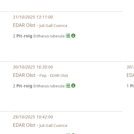
31/10/2025 13:11:00
EDAR Olot -
Juli Galí Cuenca
2
Pit-roig
Erithacus rubecula
30/10/2025 16:30:00
30/
EDAR Olot -
EDA
Pep - EDAR Olot
2
Pit-roig
1
P
Erithacus rubecula
29/10/2025 10:42:00
EDAR Olot -
Juli Galí Cuenca