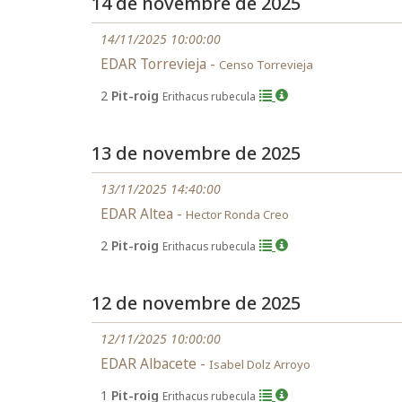
14 de novembre de 2025
14/11/2025 10:00:00
EDAR Torrevieja -
Censo Torrevieja
2
Pit-roig
Erithacus rubecula
13 de novembre de 2025
13/11/2025 14:40:00
EDAR Altea -
Hector Ronda Creo
2
Pit-roig
Erithacus rubecula
12 de novembre de 2025
12/11/2025 10:00:00
EDAR Albacete -
Isabel Dolz Arroyo
1
Pit-roig
Erithacus rubecula