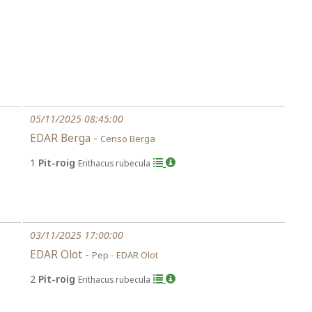
05/11/2025 08:45:00
EDAR Berga -
Censo Berga
1
Pit-roig
Erithacus rubecula
03/11/2025 17:00:00
EDAR Olot -
Pep - EDAR Olot
2
Pit-roig
Erithacus rubecula