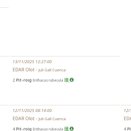
13/11/2025 12:27:00
EDAR Olot -
Juli Galí Cuenca
2
Pit-roig
Erithacus rubecula
12/11/2025 08:14:00
12/
EDAR Olot -
EDA
Juli Galí Cuenca
4
Pit-roig
4
P
Erithacus rubecula