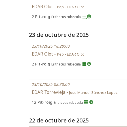
EDAR Olot -
Pep - EDAR Olot
2
Pit-roig
Erithacus rubecula
23 de octubre de 2025
23/10/2025 18:20:00
EDAR Olot -
Pep - EDAR Olot
2
Pit-roig
Erithacus rubecula
23/10/2025 08:30:00
EDAR Torrevieja -
Jose Manuel Sánchez López
12
Pit-roig
Erithacus rubecula
22 de octubre de 2025