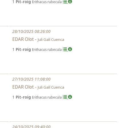
1
Pit-roig
Erithacus rubecula
28/10/2025 08:26:00
EDAR Olot -
Juli Galí Cuenca
1
Pit-roig
Erithacus rubecula
27/10/2025 11:08:00
EDAR Olot -
Juli Galí Cuenca
1
Pit-roig
Erithacus rubecula
24/10/2025 09:40:00