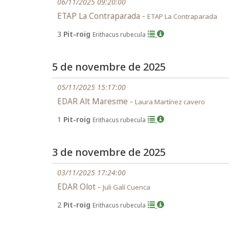
06/11/2025 09:20:00
ETAP La Contraparada -
ETAP La Contraparada
3
Pit-roig
Erithacus rubecula
5 de novembre de 2025
05/11/2025 15:17:00
EDAR Alt Maresme -
Laura Martínez cavero
1
Pit-roig
Erithacus rubecula
3 de novembre de 2025
03/11/2025 17:24:00
EDAR Olot -
Juli Galí Cuenca
2
Pit-roig
Erithacus rubecula