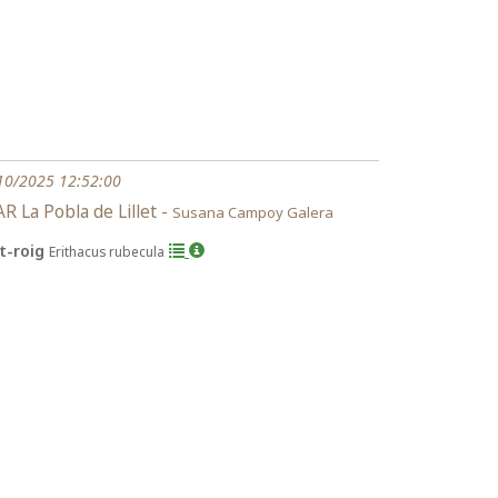
10/2025 12:52:00
R La Pobla de Lillet -
Susana Campoy Galera
it-roig
Erithacus rubecula