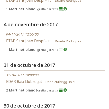
ETAP Sant Joan Despí -
Toni Duarte Rodriguez
1
Martinet blanc
Egretta garzetta
4 de novembre de 2017
04/11/2017 12:55:00
ETAP Sant Joan Despí -
Toni Duarte Rodriguez
1
Martinet blanc
Egretta garzetta
31 de octubre de 2017
31/10/2017 18:00:00
EDAR Baix Llobregat -
Dario Zurbrigg Baldi
2
Martinet blanc
Egretta garzetta
30 de octubre de 2017