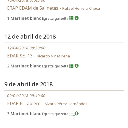
16/04/2018 07:45:00
ETAP EDAM de Salinetas -
Rafael Herrera Checa
1
Martinet blanc
Egretta garzetta
12 de abril de 2018
12/04/2018 08:30:00
EDAR SE -13 -
Ricardo Ninet Pena
2
Martinet blanc
Egretta garzetta
9 de abril de 2018
09/04/2018 09:40:00
EDAR El Tablero -
Álvaro Pérez Hernández
3
Martinet blanc
Egretta garzetta