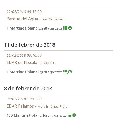
22/02/2018 09:55:00
Parque del Agua -
Luis Gil Lázaro
1
Martinet blanc
Egretta garzetta
11 de febrer de 2018
11/02/2018 09:10:00
EDAR de l'Escala -
javier ruiz
1
Martinet blanc
Egretta garzetta
8 de febrer de 2018
08/02/2018 12:53:00
EDAR Palamós -
Marc Jiménez Plaja
100
Martinet blanc
Egretta garzetta