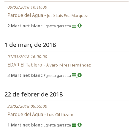
09/03/2018 16:10:00
Parque del Agua -
José Luís Ena Marquez
2
Martinet blanc
Egretta garzetta
1 de març de 2018
01/03/2018 16:00:00
EDAR El Tablero -
Álvaro Pérez Hernández
3
Martinet blanc
Egretta garzetta
22 de febrer de 2018
22/02/2018 09:55:00
Parque del Agua -
Luis Gil Lázaro
1
Martinet blanc
Egretta garzetta