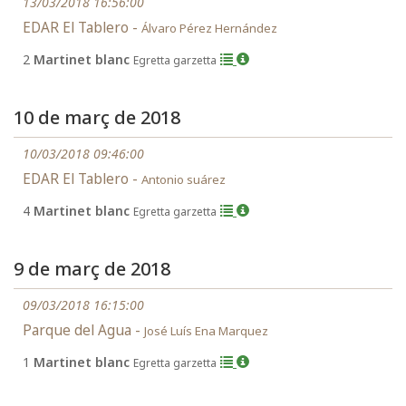
13/03/2018 16:56:00
EDAR El Tablero -
Álvaro Pérez Hernández
2
Martinet blanc
Egretta garzetta
10 de març de 2018
10/03/2018 09:46:00
EDAR El Tablero -
Antonio suárez
4
Martinet blanc
Egretta garzetta
9 de març de 2018
09/03/2018 16:15:00
Parque del Agua -
José Luís Ena Marquez
1
Martinet blanc
Egretta garzetta