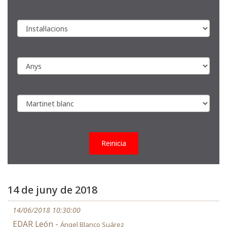
Reinicia
14 de juny de 2018
14/06/2018 10:30:00
EDAR León -
Ángel Blanco Suárez