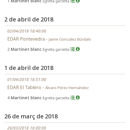
1
Martinet blanc
Egretta garzetta
2 de abril de 2018
02/04/2018 18:40:00
EDAR Pontevedra -
Jaime Gonzalez Búrdalo
2
Martinet blanc
Egretta garzetta
1 de abril de 2018
01/04/2018 16:51:00
EDAR El Tablero -
Álvaro Pérez Hernández
4
Martinet blanc
Egretta garzetta
26 de març de 2018
26/03/2018 16:00:00