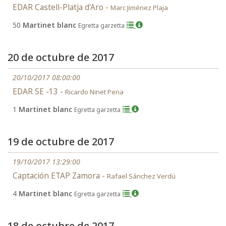
EDAR Castell-Platja d'Aro -
Marc Jiménez Plaja
50
Martinet blanc
Egretta garzetta
20 de octubre de 2017
20/10/2017 08:00:00
EDAR SE -13 -
Ricardo Ninet Pena
1
Martinet blanc
Egretta garzetta
19 de octubre de 2017
19/10/2017 13:29:00
Captación ETAP Zamora -
Rafael Sánchez Verdú
4
Martinet blanc
Egretta garzetta
18 de octubre de 2017