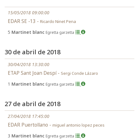
15/05/2018 09:00:00
EDAR SE -13 -
Ricardo Ninet Pena
5
Martinet blanc
Egretta garzetta
30 de abril de 2018
30/04/2018 13:30:00
ETAP Sant Joan Despí -
Sergi Conde Lázaro
1
Martinet blanc
Egretta garzetta
27 de abril de 2018
27/04/2018 17:45:00
EDAR Puertollano -
miguel antonio lopez peces
3
Martinet blanc
Egretta garzetta