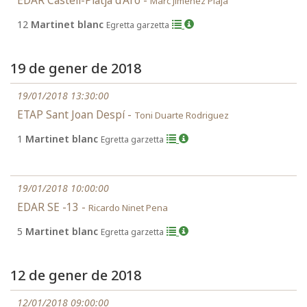
EDAR Castell-Platja d'Aro -
Marc Jiménez Plaja
12
Martinet blanc
Egretta garzetta
19 de gener de 2018
19/01/2018 13:30:00
ETAP Sant Joan Despí -
Toni Duarte Rodriguez
1
Martinet blanc
Egretta garzetta
19/01/2018 10:00:00
EDAR SE -13 -
Ricardo Ninet Pena
5
Martinet blanc
Egretta garzetta
12 de gener de 2018
12/01/2018 09:00:00