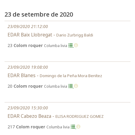
23 de setembre de 2020
23/09/2020 21:12:00
EDAR Baix Llobregat -
Dario Zurbrigg Baldi
23
Colom roquer
Columba livia
23/09/2020 19:08:00
EDAR Blanes -
Domingo de la Peña Mora Benítez
20
Colom roquer
Columba livia
23/09/2020 15:30:00
EDAR Cabezo Beaza -
ELISA RODRIGUEZ GOMEZ
217
Colom roquer
Columba livia