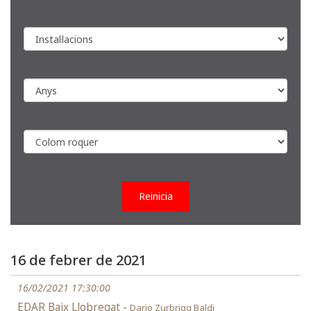
Reinicia
16 de febrer de 2021
16/02/2021 17:30:00
EDAR Baix Llobregat -
Dario Zurbrigg Baldi