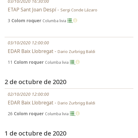
03/10/2020 16:30:00
ETAP Sant Joan Despí -
Sergi Conde Lázaro
3
Colom roquer
Columba livia
03/10/2020 12:00:00
EDAR Baix Llobregat -
Dario Zurbrigg Baldi
11
Colom roquer
Columba livia
2 de octubre de 2020
02/10/2020 12:00:00
EDAR Baix Llobregat -
Dario Zurbrigg Baldi
26
Colom roquer
Columba livia
1 de octubre de 2020