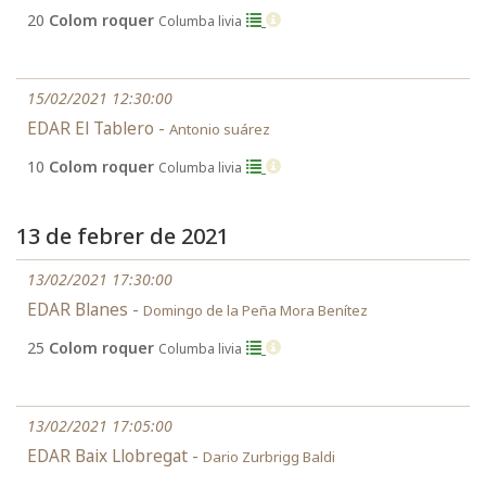
20
Colom roquer
Columba livia
15/02/2021 12:30:00
EDAR El Tablero -
Antonio suárez
10
Colom roquer
Columba livia
13 de febrer de 2021
13/02/2021 17:30:00
EDAR Blanes -
Domingo de la Peña Mora Benítez
25
Colom roquer
Columba livia
13/02/2021 17:05:00
EDAR Baix Llobregat -
Dario Zurbrigg Baldi