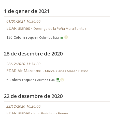
1 de gener de 2021
01/01/2021 10:30:00
EDAR Blanes -
Domingo de la Peña Mora Benítez
130
Colom roquer
Columba livia
28 de desembre de 2020
28/12/2020 11:34:00
EDAR Alt Maresme -
Marcel Carles Maeso Patiño
5
Colom roquer
Columba livia
22 de desembre de 2020
22/12/2020 10:20:00
EDAR Blanes -
Juan Rodríguez Pueyo