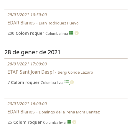
29/01/2021 10:50:00
EDAR Blanes -
Juan Rodríguez Pueyo
200
Colom roquer
Columba livia
28 de gener de 2021
28/01/2021 17:00:00
ETAP Sant Joan Despí -
Sergi Conde Lázaro
7
Colom roquer
Columba livia
28/01/2021 16:00:00
EDAR Blanes -
Domingo de la Peña Mora Benítez
25
Colom roquer
Columba livia