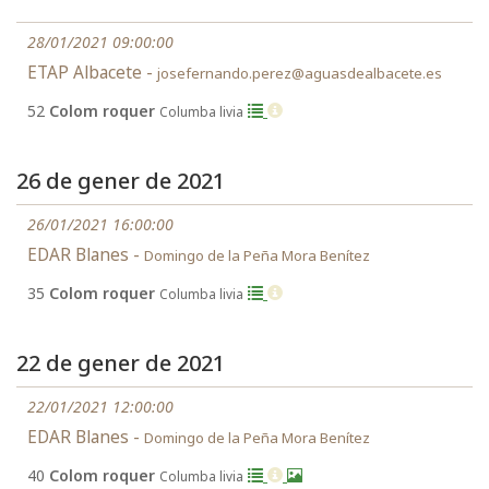
28/01/2021 09:00:00
ETAP Albacete -
josefernando.perez@aguasdealbacete.es
52
Colom roquer
Columba livia
26 de gener de 2021
26/01/2021 16:00:00
EDAR Blanes -
Domingo de la Peña Mora Benítez
35
Colom roquer
Columba livia
22 de gener de 2021
22/01/2021 12:00:00
EDAR Blanes -
Domingo de la Peña Mora Benítez
40
Colom roquer
Columba livia