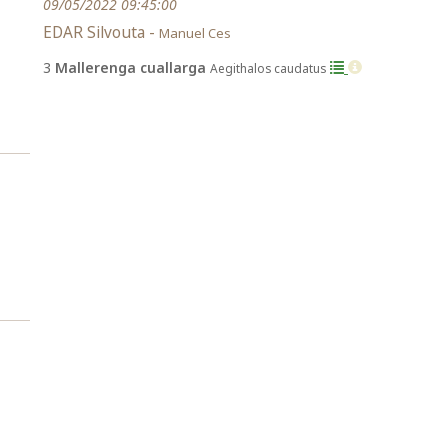
09/05/2022 09:45:00
EDAR Silvouta -
Manuel Ces
3
Mallerenga cuallarga
Aegithalos caudatus