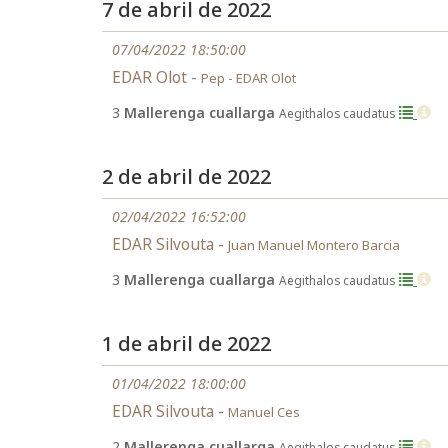
7 de abril de 2022
07/04/2022 18:50:00
EDAR Olot -
Pep - EDAR Olot
3
Mallerenga cuallarga
Aegithalos caudatus
2 de abril de 2022
02/04/2022 16:52:00
EDAR Silvouta -
Juan Manuel Montero Barcia
3
Mallerenga cuallarga
Aegithalos caudatus
1 de abril de 2022
01/04/2022 18:00:00
EDAR Silvouta -
Manuel Ces
2
Mallerenga cuallarga
Aegithalos caudatus